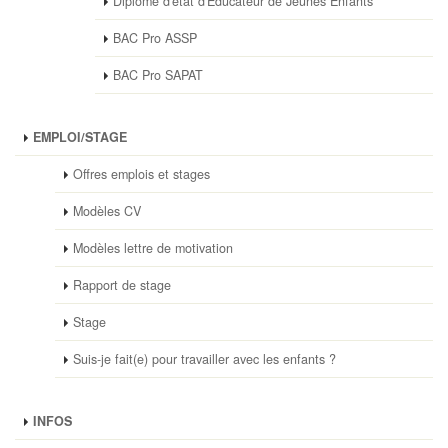
Diplôme d'état d'Educateur de Jeunes Enfants
BAC Pro ASSP
BAC Pro SAPAT
EMPLOI/STAGE
Offres emplois et stages
Modèles CV
Modèles lettre de motivation
Rapport de stage
Stage
Suis-je fait(e) pour travailler avec les enfants ?
INFOS