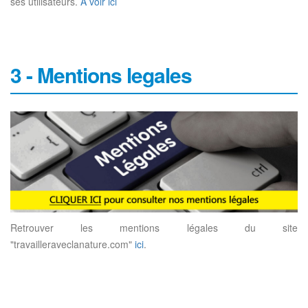
ses utilisateurs.
A voir ici
3 - Mentions legales
Retrouver les mentions légales du site
"travailleraveclanature.com"
ici
.