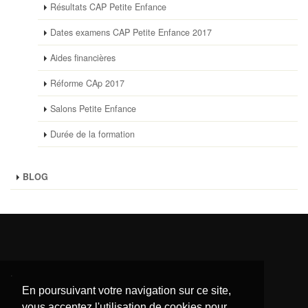
Résultats CAP Petite Enfance
Dates examens CAP Petite Enfance 2017
Aides financières
Réforme CAp 2017
Salons Petite Enfance
Durée de la formation
BLOG
.
En poursuivant votre navigation sur ce site,
vous acceptez l'utilisation de cookies pour