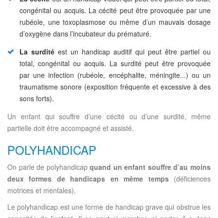
congénital ou acquis. La cécité peut être provoquée par une
rubéole, une toxoplasmose ou même d’un mauvais dosage
d’oxygène dans l’incubateur du prématuré.
La surdité
est un handicap auditif qui peut être partiel ou
total, congénital ou acquis. La surdité peut être provoquée
par une infection (rubéole, encéphalite, méningite...) ou un
traumatisme sonore (exposition fréquente et excessive à des
sons forts).
Un enfant qui souffre d’une cécité ou d’une surdité, même
partielle doit être accompagné et assisté.
POLYHANDICAP
On parle de polyhandicap
quand un enfant souffre d’au moins
deux formes de handicaps en même temps
(déficiences
motrices et mentales).
Le polyhandicap est une forme de handicap grave qui obstrue les