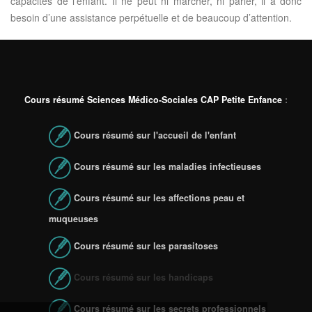
capacités de l’enfant. Il ne peut ni marcher, ni parler, il a donc
besoin d’une assistance perpétuelle et de beaucoup d’attention.
Cours résumé Sciences Médico-Sociales CAP Petite Enfance
:
Cours résumé sur l'accueil de l'enfant
Cours résumé sur les maladies infectieuses
Cours résumé sur les affections peau et
muqueuses
Cours résumé sur les parasitoses
Cours résumé sur les handicaps
Cours résumé sur les secrets professionnels