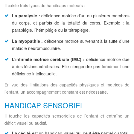
Il existe trois types de handicaps moteurs :
La paralysie :
déficience motrice d’un ou plusieurs membres
du corps, et parfois de la totalité du corps. Exemple : la
paraplégie, l’hémiplégie ou la tétraplégie.
La myopathie :
déficience motrice survenant à la suite d’une
maladie neuromusculaire.
L’infirmité motrice cérébrale (IMC) :
déficience motrice due
à des lésions cérébrales. Elle n’engendre pas forcément une
déficience intellectuelle.
En vue des limitations des capacités physiques et motrices de
l’enfant, un accompagnement constant est nécessaire.
HANDICAP SENSORIEL
Il touche les capacités sensorielles de l’enfant et entraîne un
déficit visuel ou auditif.
La cécité
est un handicap visuel qui peut être partiel ou total,