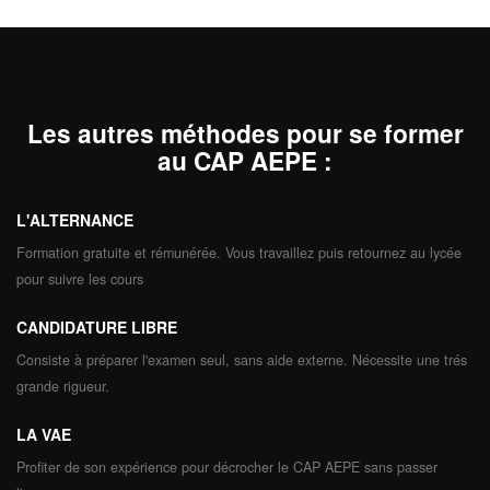
Les autres méthodes pour se former
au CAP AEPE
:
L'ALTERNANCE
Formation gratuite et rémunérée. Vous travaillez puis retournez au lycée
pour suivre les cours
CANDIDATURE LIBRE
Consiste à préparer l'examen seul, sans aide externe. Nécessite une trés
grande rigueur.
LA VAE
Profiter de son expérience pour décrocher le CAP AEPE sans passer