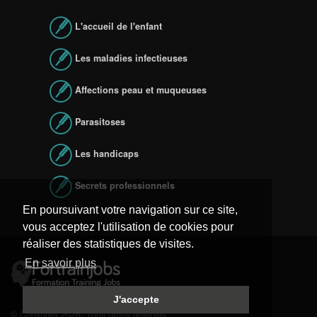
L'accueil de l'enfant
Les maladies infectieuses
Affections peau et muqueuses
Parasitoses
Les handicaps
Secrets professionnels
En poursuivant votre navigation sur ce site,
vous acceptez l'utilisation de cookies pour
réaliser des statistiques de visites.
En savoir plus
J'accepte
© Copyright 2026. Tous droits réservés.