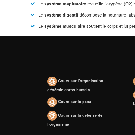
Le
système respiratoire
recueille l’oxygène (O2) 
Le
système digestif
décompose la nourriture, abso
Le
système musculaire
soutient le corps et lui p
Cours sur l'organisation
générale corps humain
Cours sur la peau
Cours sur la défense de
l'organisme