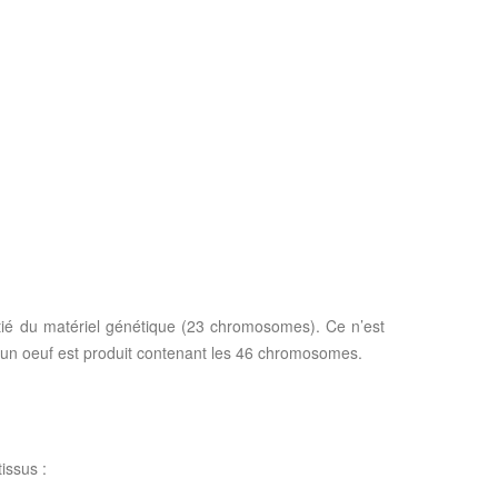
itié du matériel génétique (23 chromosomes). Ce n’est
u’un oeuf est produit contenant les 46 chromosomes.
issus :