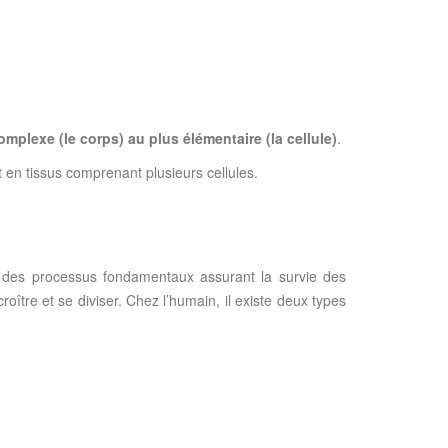
omplexe (le corps) au plus élémentaire (la cellule)
.
en tissus comprenant plusieurs cellules.
e des processus fondamentaux assurant la survie des
oître et se diviser. Chez l’humain, il existe deux types