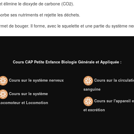
et élimine le dioxyde de carbone (CO2).
rbe ses nutriments et rejette les déchets.
ermet de bouger. Il forme, avec le squelette et une partie du système ne
Cours CAP Petite Enfance Biologie Générale et Appliquée :
Cours sur le système nerveux
Cours sur la circulat
sanguine
Cours sur le système
Cours sur l'appareil 
Locomoteur et Locomotion
et excrétion