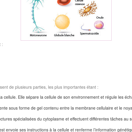
 :
ent de plusieurs parties, les plus importantes étant :
la cellule. Elle sépare la cellule de son environnement et régule les échan
ésente sous forme de gel contenu entre la membrane cellulaire et le noy
ructures spécialisées du cytoplasme et effectuent différentes tâches au se
est envoie ses instructions à la cellule et renferme l’information génétiq