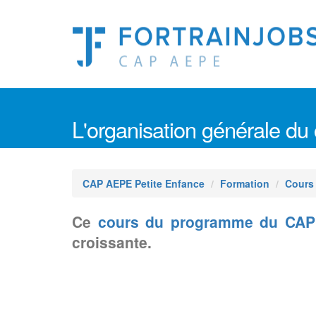
L'organisation générale du
CAP AEPE Petite Enfance
Formation
Cours
Ce
cours du programme du CAP
croissante.