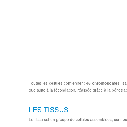
Toutes les cellules contiennent
46 chromosomes
, s
que suite à la fécondation, réalisée grâce à la pénét
LES TISSUS
Le tissu est un groupe de cellules assemblées, connect