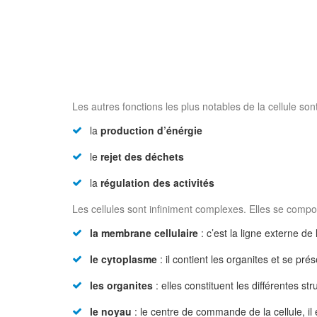
Les autres fonctions les plus notables de la cellule sont
la
production d’énérgie
le
rejet des déchets
la
régulation des activités
Les cellules sont infiniment complexes. Elles se compos
la membrane cellulaire
: c’est la ligne externe de 
le cytoplasme
: il contient les organites et se pr
les organites
: elles constituent les différentes st
le noyau
: le centre de commande de la cellule, il 