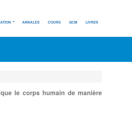
ATION
ANNALES
COURS
QCM
LIVRES
ique le corps humain de manière