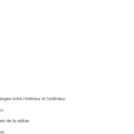
ges entre l’intérieur et l’extérieur.
au.
in de la cellule.
ue.