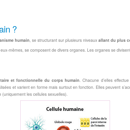
ain ?
ganisme humain
, se structurant sur plusieurs niveaux
allant du plus c
i, eux-mêmes, se composent de divers organes. Les organes se divisent 
taire et fonctionnelle du corps humain
. Chacune d’elles effectu
sées et varient en forme mais surtout en fonction. Elles peuvent s’accr
se (uniquement les cellules sexuelles).