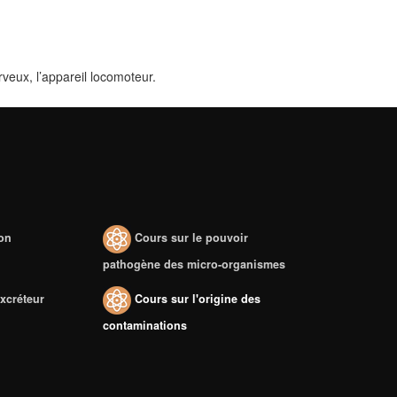
rveux, l’appareil locomoteur.
ion
Cours sur le pouvoir
pathogène des micro-organismes
excréteur
Cours sur l'origine des
contaminations