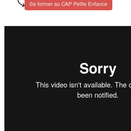
Se former au CAP Petite Enfance