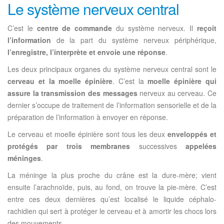
Le système nerveux central
C’est le
centre de commande
du système nerveux. Il
reçoit
l’information
de la part du système nerveux périphérique,
l’enregistre, l’interprète et envoie une réponse
.
Les deux principaux organes du système nerveux central sont le
cerveau et la moelle épinière
. C’est la
moelle épinière qui
assure la transmission des messages
nerveux au cerveau. Ce
dernier s’occupe de traitement de l’information sensorielle et de la
préparation de l’information à envoyer en réponse.
Le cerveau et moelle épinière sont tous les deux
enveloppés et
protégés par trois membranes
successives
appelées
méninges
.
La méninge la plus proche du crâne est la dure-mère; vient
ensuite l’arachnoïde, puis, au fond, on trouve la pie-mère. C’est
entre ces deux dernières qu’est localisé le liquide céphalo-
rachidien qui sert à protéger le cerveau et à amortir les chocs lors
des mouvements.