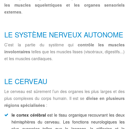
les muscles squelettiques et les organes sensoriels
externes
.
LE SYSTÈME NERVEUX AUTONOME
C’est la partie du système qui
contrôle les muscles
involontaires
telles que les muscles lisses (viscéraux, digestifs...)
et les muscles cardiaques.
LE CERVEAU
Le cerveau est sûrement l’un des organes les plus larges et des
plus complexes du corps humain. Il est se
divise en plusieurs
régions spécialisées
:
le cortex cérébral
est le tissu organique recouvrant les deux
hémisphères du cerveau. Les fonctions neurologiques les
plus avancées telles que le langage, la réflexion et le