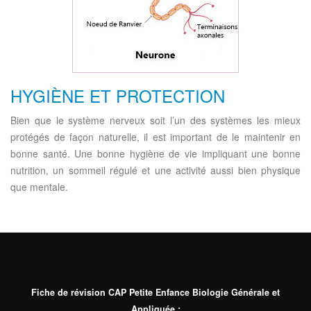
HYGIÈNE ET PROTECTION
Bien que le système nerveux soit l’un des systèmes les mieux
protégés de façon naturelle, il est important de le maintenir en
bonne santé. Une bonne hygiène de vie impliquant une bonne
nutrition, un sommeil régulé et une activité aussi bien physique
que mentale.
Fiche de révision CAP Petite Enfance Biologie Générale et
Appliquée :