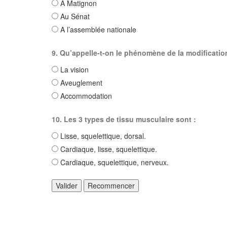
A Matignon
Au Sénat
A l’assemblée nationale
9. Qu’appelle-t-on le phénomène de la modification 
La vision
Aveuglement
Accommodation
10. Les 3 types de tissu musculaire sont :
Lisse, squelettique, dorsal.
Cardiaque, lisse, squelettique.
Cardiaque, squelettique, nerveux.
Valider
Recommencer