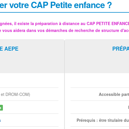
er votre CAP Petite enfance ?
gnées, il existe la préparation à distance au CAP PETITE ENFAN
e vous aidera dans vos démarches de recherche de structure d'ac
E AEPE
PRÉP
e et DROM-COM)
Accessible par
e
s
Prérequis : être titulaire 