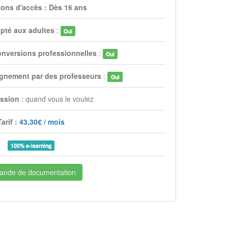
ions d'accès : Dès 16 ans
pté aux adultes
:
Oui
onversions professionnelles
:
Oui
gnement par des professeurs
:
Oui
ssion
: quand vous le voulez
Tarif :
43,30€ / mois
100% e-learning
nde de documentation