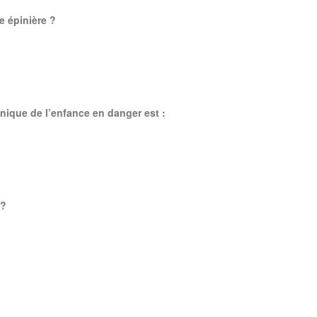
e épinière ?
nique de l’enfance en danger est :
 ?