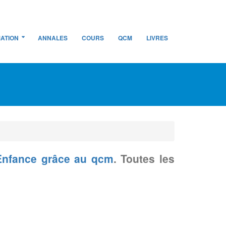
ATION
ANNALES
COURS
QCM
LIVRES
Enfance grâce au qcm
. Toutes les