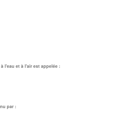
 l'eau et à l'air est appelée :
nu par :