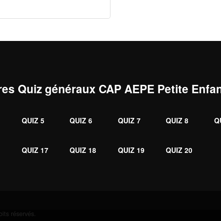
res Quiz généraux CAP AEPE Petite Enfa
QUIZ 5
QUIZ 6
QUIZ 7
QUIZ 8
Q
6
QUIZ 17
QUIZ 18
QUIZ 19
QUIZ 20
its réservés.