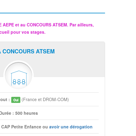
CE AEPE et au CONCOURS ATSEM. Par ailleurs,
cueil pour vos stages.
A CONCOURS ATSEM
tout :
(France et DROM-COM)
Oui
Durée : 500 heures
du CAP Petite Enfance ou
avoir une dérogation