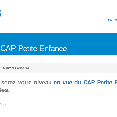
FORM
 CAP Petite Enfance
Quiz 3 Général
s serez votre niveau
en vue du CAP Petite 
ées.
és :