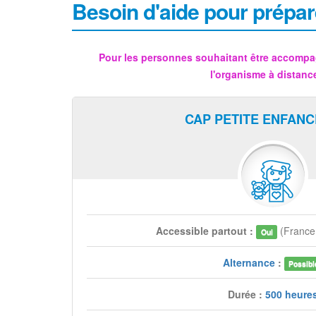
Besoin d'aide pour prépar
Pour les personnes souhaitant être accompa
l'organisme à distanc
CAP PETITE ENFANC
Accessible partout :
(Franc
Oui
Alternance
:
Possibl
Durée :
500 heure