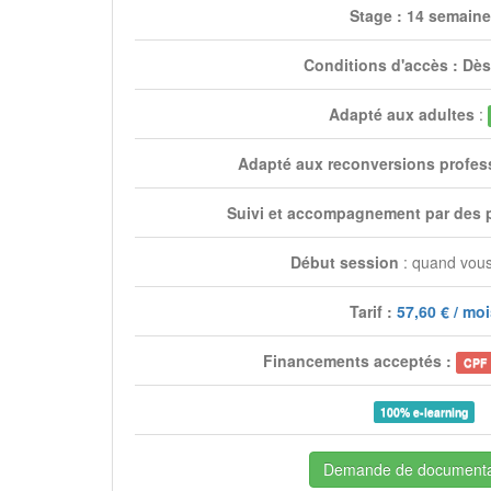
Stage : 14 semain
Conditions d'accès : Dès
Adapté aux adultes
:
Adapté aux reconversions profes
Suivi et accompagnement par des 
Début session
: quand vous
Tarif :
57,60 € / mo
Financements acceptés :
CPF
100% e-learning
Demande de documenta