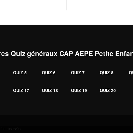
res Quiz généraux CAP AEPE Petite Enfa
QUIZ 5
QUIZ 6
QUIZ 7
QUIZ 8
Q
6
QUIZ 17
QUIZ 18
QUIZ 19
QUIZ 20
its réservés.