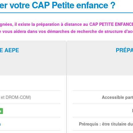
er votre CAP Petite enfance ?
gnées, il existe la préparation à distance au CAP PETITE ENFAN
e vous aidera dans vos démarches de recherche de structure d'ac
E AEPE
PRÉP
e et DROM-COM)
Accessible par
e
s
Prérequis : être titulaire 