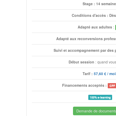
Stage : 14 semain
Conditions d'accès : Dès
Adapté aux adultes
:
Adapté aux reconversions profes
Suivi et accompagnement par des 
Début session
: quand vous
Tarif :
57,60 € / mo
Financements acceptés :
CPF
100% e-learning
Demande de documenta