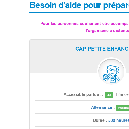
Besoin d'aide pour prépar
Pour les personnes souhaitant être accompa
l'organisme à distanc
CAP PETITE ENFANC
Accessible partout :
(Franc
Oui
Alternance
:
Possibl
Durée :
500 heure