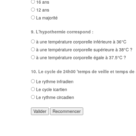
16 ans
12 ans
La majorité
9. L'hypothermie correspond :
à une température corporelle inférieure à 36°C
à une température corporelle supérieure à 38°C ?
à une température corporelle égale à 37.5°C ?
10. Le cycle de 24h00 'temps de veille et temps d
Le rythme infradien
Le cycle icartien
Le rythme circadien
Valider
Recommencer