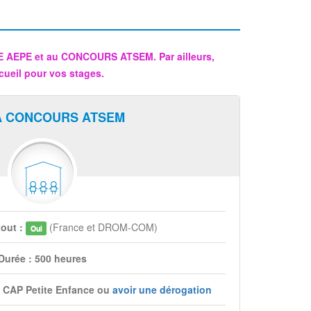
CE AEPE et au CONCOURS ATSEM. Par ailleurs,
cueil pour vos stages.
A CONCOURS ATSEM
tout :
(France et DROM-COM)
Oui
Durée : 500 heures
du CAP Petite Enfance ou
avoir une dérogation