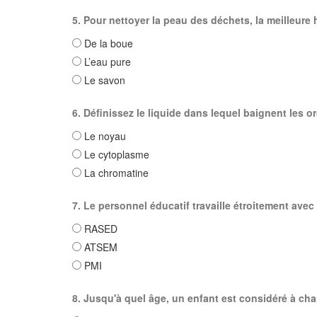
5. Pour nettoyer la peau des déchets, la meilleure 
De la boue
L’eau pure
Le savon
6. Définissez le liquide dans lequel baignent les or
Le noyau
Le cytoplasme
La chromatine
7. Le personnel éducatif travaille étroitement avec 
RASED
ATSEM
PMI
8. Jusqu'à quel âge, un enfant est considéré à char