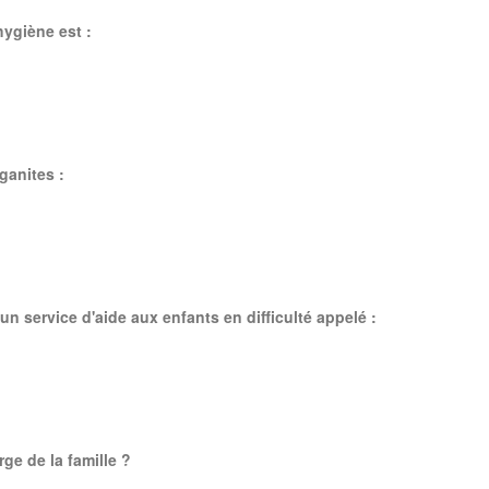
hygiène est :
ganites :
un service d'aide aux enfants en difficulté appelé :
ge de la famille ?