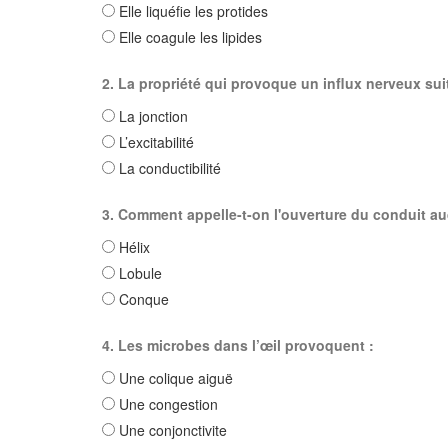
Elle liquéfie les protides
Elle coagule les lipides
2. La propriété qui provoque un influx nerveux sui
La jonction
L’excitabilité
La conductibilité
3. Comment appelle-t-on l'ouverture du conduit aud
Hélix
Lobule
Conque
4. Les microbes dans l’œil provoquent :
Une colique aiguë
Une congestion
Une conjonctivite