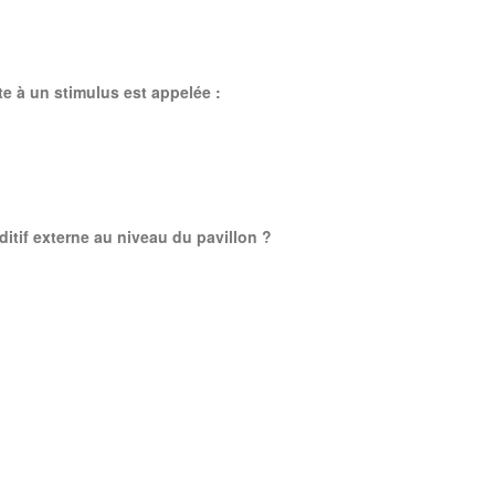
te à un stimulus est appelée :
itif externe au niveau du pavillon ?