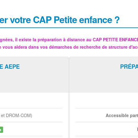
er votre CAP Petite enfance ?
gnées, il existe la préparation à distance au CAP PETITE ENFAN
e vous aidera dans vos démarches de recherche de structure d'ac
E AEPE
PRÉP
e et DROM-COM)
Accessible par
e