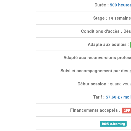
Durée :
500 heure
Stage : 14 semain
Conditions d'accès : Dès
Adapté aux adultes
:
Adapté aux reconversions profes
Suivi et accompagnement par des 
Début session
: quand vous
Tarif :
57,60 € / mo
Financements acceptés :
CPF
100% e-learning