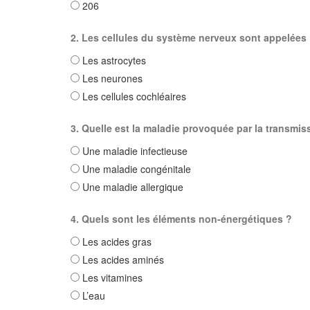
206
2. Les cellules du système nerveux sont appelées
Les astrocytes
Les neurones
Les cellules cochléaires
3. Quelle est la maladie provoquée par la transmi
Une maladie infectieuse
Une maladie congénitale
Une maladie allergique
4. Quels sont les éléments non-énergétiques ?
Les acides gras
Les acides aminés
Les vitamines
L’eau