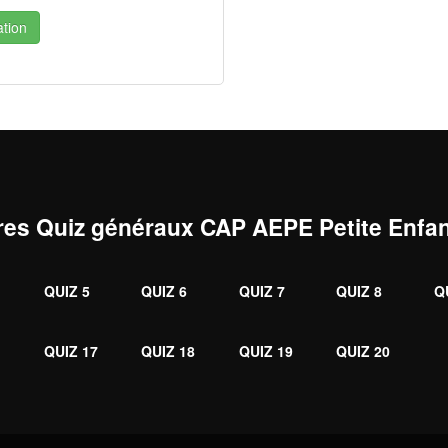
tion
res Quiz généraux CAP AEPE Petite Enfa
QUIZ 5
QUIZ 6
QUIZ 7
QUIZ 8
Q
6
QUIZ 17
QUIZ 18
QUIZ 19
QUIZ 20