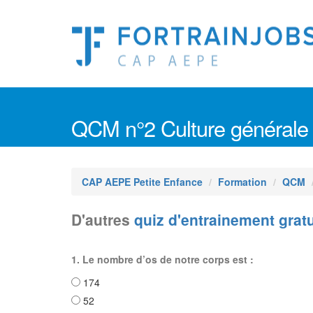
QCM n°2 Culture générale
CAP AEPE Petite Enfance
Formation
QCM
D'autres
quiz d'entrainement grat
1. Le nombre d’os de notre corps est :
174
52