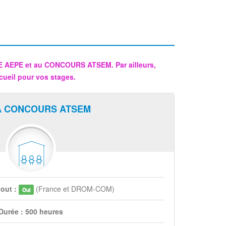
CE AEPE et au CONCOURS ATSEM. Par ailleurs,
cueil pour vos stages.
A CONCOURS ATSEM
tout :
(France et DROM-COM)
Oui
Durée : 500 heures