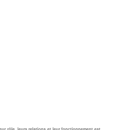
leur rôle, leurs relations et leur fonctionnement est