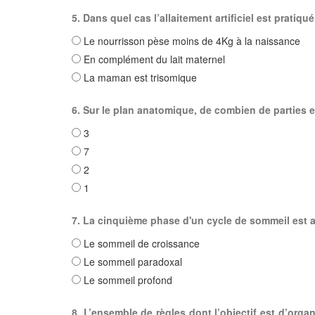
5. Dans quel cas l’allaitement artificiel est pratiqué
Le nourrisson pèse moins de 4Kg à la naissance
En complément du lait maternel
La maman est trisomique
6. Sur le plan anatomique, de combien de parties es
3
7
2
1
7. La cinquième phase d'un cycle de sommeil est a
Le sommeil de croissance
Le sommeil paradoxal
Le sommeil profond
8. L’ensemble de règles dont l’objectif est d’organi