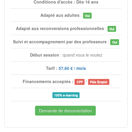
Conditions d'accès : Dès 16 ans
Adapté aux adultes
:
Oui
Adapté aux reconversions professionnelles
:
Oui
Suivi et accompagnement par des professeurs
:
Oui
Début session
: quand vous le voulez
Tarif :
57,60 € / mois
Financements acceptés :
/
CPF
Pôle Emploi
100% e-learning
Demande de documentation