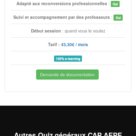
Adapté aux reconversions professionnelles
:
Oui
Suivi et accompagnement par des professeurs
:
Oui
Début session
: quand vous le voulez
Tarif :
43,30€ / mois
100% e-learning
Demande de documentation
Autres Quiz généraux CAP AEPE