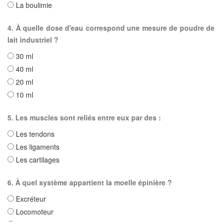
La boulimie
4. À quelle dose d'eau correspond une mesure de poudre de
lait industriel ?
30 ml
40 ml
20 ml
10 ml
5. Les muscles sont reliés entre eux par des :
Les tendons
Les ligaments
Les cartilages
6. À quel système appartient la moelle épinière ?
Excréteur
Locomoteur