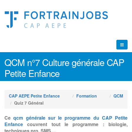
QCM n°7 Culture générale CAP
Petite Enfance
CAP AEPE Petite Enfance
Formation
QCM
Quiz 7 Général
Ce
qcm générale sur le programme du CAP Petite
Enfance
couvrent tout le programme : biologie,
techniques pro, SMS,...