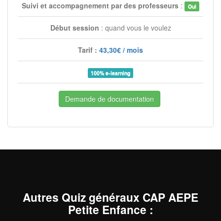
Suivi et accompagnement par des professeurs
:
Oui
Début session
: quand vous le voulez
Tarif :
43,30€ / mois
100% e-learning
Demande de documentation
Autres Quiz généraux CAP AEPE
Petite Enfance
: