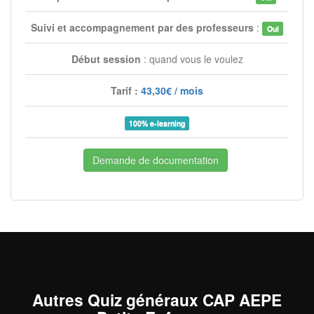
Suivi et accompagnement par des professeurs
:
Oui
Début session
: quand vous le voulez
Tarif :
43,30€ / mois
100% e-learning
Demande de documentation
Autres Quiz généraux CAP AEPE