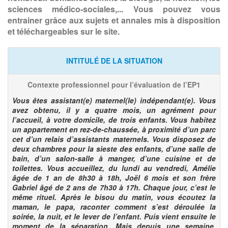
sciences médico-sociales,... Vous pouvez vous
entrainer grâce aux sujets et annales mis à disposition
et téléchargeables sur le site.
INTITULÉ DE LA SITUATION
Contexte professionnel pour l’évaluation de l’EP1
Vous êtes assistant(e) maternel(le) indépendant(e). Vous
avez obtenu, il y a quatre mois, un agrément pour
l’accueil, à votre domicile, de trois enfants. Vous habitez
un appartement en rez-de-chaussée, à proximité d’un parc
cet d’un relais d’assistants maternels. Vous disposez de
deux chambres pour la sieste des enfants, d’une salle de
bain, d’un salon-salle à manger, d’une cuisine et de
toilettes. Vous accueillez, du lundi au vendredi, Amélie
âgée de 1 an de 8h30 à 18h, Joël 6 mois et son frère
Gabriel âgé de 2 ans de 7h30 à 17h. Chaque jour, c’est le
même rituel. Après le bisou du matin, vous écoutez la
maman, le papa, raconter comment s’est déroulée la
soirée, la nuit, et le lever de l’enfant. Puis vient ensuite le
moment de la séparation. Mais depuis une semaine,