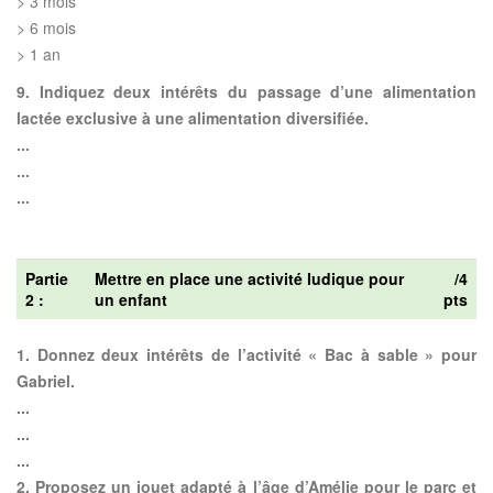
> 3 mois
> 6 mois
> 1 an
9. Indiquez deux intérêts du passage d’une alimentation
lactée exclusive à une alimentation diversifiée.
...
...
...
Partie
Mettre en place une activité ludique pour
/4
2 :
un enfant
pts
1. Donnez deux intérêts de l’activité « Bac à sable » pour
Gabriel.
...
...
...
2. Proposez un jouet adapté à l’âge d’Amélie pour le parc et