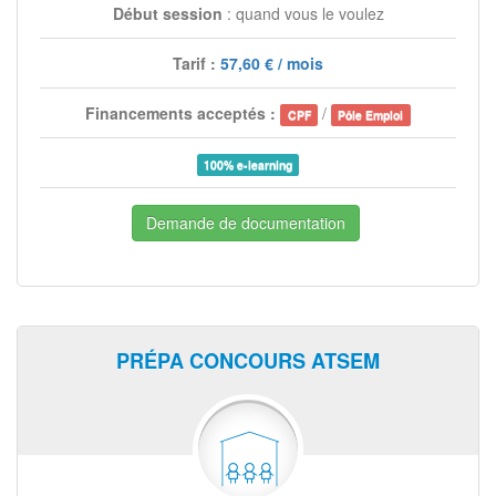
Début session
: quand vous le voulez
Tarif :
57,60 € / mois
Financements acceptés :
/
CPF
Pôle Emploi
100% e-learning
Demande de documentation
PRÉPA CONCOURS ATSEM