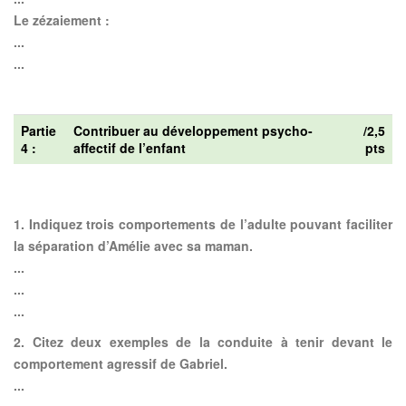
Le zézaiement :
...
...
Partie
Contribuer au développement psycho-
/2,5
4 :
affectif de l’enfant
pts
1.
Indiquez trois comportements de l’adulte pouvant faciliter
la séparation d’Amélie avec sa maman.
...
...
...
2.
Citez deux exemples de la conduite à tenir devant le
comportement agressif de Gabriel.
...