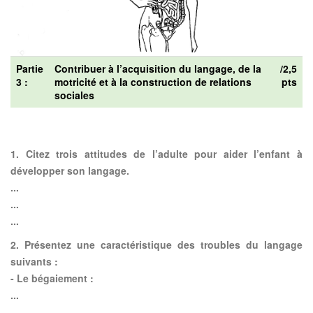
Partie
Contribuer à l’acquisition du langage, de la
/2,5
3 :
motricité et à la construction de relations
pts
sociales
1.
Citez trois attitudes de l’adulte pour aider l’enfant à
développer son langage.
...
...
...
2.
Présentez une caractéristique des troubles du langage
suivants :
- Le bégaiement :
...
...