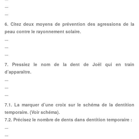
...
...
6. Citez deux moyens de prévention des agressions de la
peau contre le rayonnement solaire.
...
...
...
7. Pressiez le nom de la dent de Joël qui en train
d’apparaître.
...
...
...
7.1. La marquer d’une croix sur le schéma de la dentition
temporaire. (Voir schéma).
7.2. Précisez le nombre de dents dans dentition temporaire :
...
...