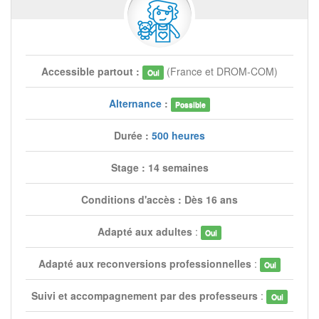
Accessible partout :
(France et DROM-COM)
Oui
Alternance
:
Possible
Durée :
500 heures
Stage : 14 semaines
Conditions d'accès : Dès 16 ans
Adapté aux adultes
:
Oui
Adapté aux reconversions professionnelles
:
Oui
Suivi et accompagnement par des professeurs
:
Oui