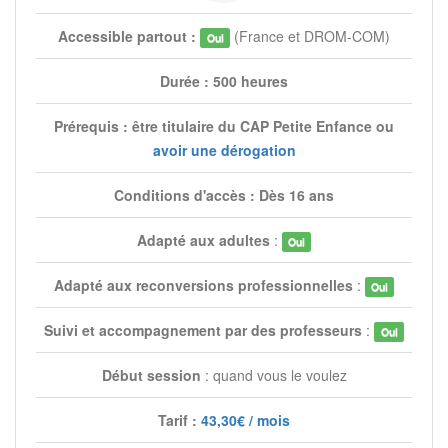
Accessible partout :
(France et DROM-COM)
Oui
Durée : 500 heures
Prérequis : être titulaire du CAP Petite Enfance ou
avoir une dérogation
Conditions d'accès : Dès 16 ans
Adapté aux adultes
:
Oui
Adapté aux reconversions professionnelles
:
Oui
Suivi et accompagnement par des professeurs
:
Oui
Début session
: quand vous le voulez
Tarif :
43,30€ / mois