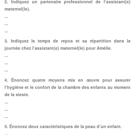
2. Indiquez un partenaire professionnel de l’assistant(e)
maternel(le).
...
...
...
3. Indiquez le temps de repos et sa répartition dans la
journée chez l’assistant(e) maternel(le) pour Amélie.
...
...
...
4. Énoncez quatre moyens mis en œuvre pour assurer
l’hygiène et le confort de la chambre des enfants au moment
de la sieste.
...
...
...
5. Énoncez deux caractéristiques de la peau d’un enfant.
...