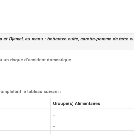
a et Djamel, au menu : betterave cuite, carotte-pomme de terre cui
ant un risque d’accident domestique.
complétant le tableau suivant :
Groupe(s) Alimentaires
...
...