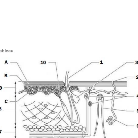
ableau.