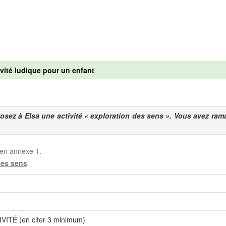
ivité ludique pour un enfant
osez à Elsa une activité « exploration des sens ». Vous avez rama
é en annexe 1.
des sens
ITÉ (en citer 3 minimum)