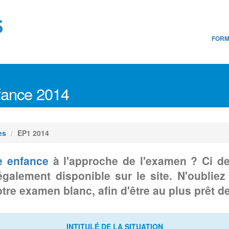
FORM
fance 2014
es
EP1 2014
e enfance
à l'approche de l'examen ? Ci de
également disponible sur le site. N'oublie
tre examen blanc, afin d'être au plus prêt de
INTITULÉ DE LA SITUATION