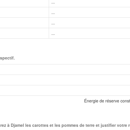
...
...
...
...
spectif.
Énergie de réserve const
rez à Djamel les carottes et les pommes de terre et justifier votre