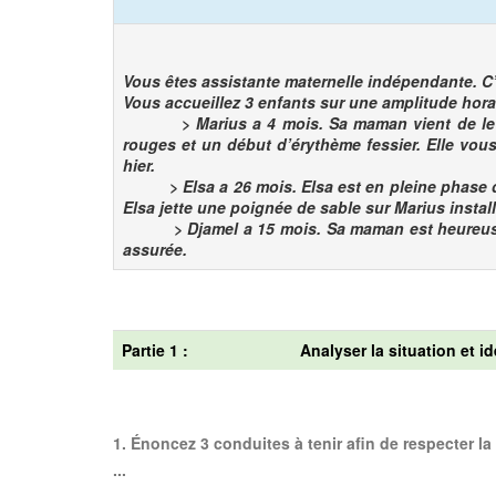
Vous êtes assistante maternelle indépendante. C’es
Vous accueillez 3 enfants sur une amplitude hora
> Marius a 4 mois. Sa maman vient de le dépos
rouges et un début d’érythème fessier. Elle vous
hier.
> Elsa a 26 mois. Elsa est en pleine phase d’opp
Elsa jette une poignée de sable sur Marius instal
> Djamel a 15 mois. Sa maman est heureuse de
assurée.
Partie 1 :
Analyser la situation et id
1. Énoncez 3 conduites à tenir afin de respecter la
...