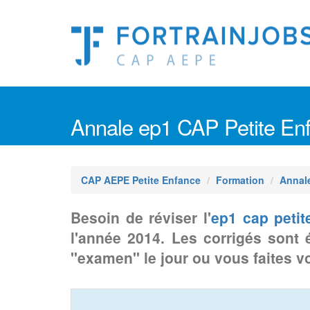
Annale ep1 CAP Petite En
CAP AEPE Petite Enfance
Formation
Annal
Besoin de réviser l'
ep1 cap petit
l'année 2014. Les corrigés sont 
"examen" le jour ou vous faites vo