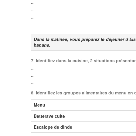
...
...
...
Dans la matinée, vous préparez le déjeuner d’Els
banane.
7. Identifiez dans la cuisine, 2 situations présent
...
...
...
8. Identifiez les groupes alimentaires du menu en 
Menu
Betterave cuite
Escalope de dinde