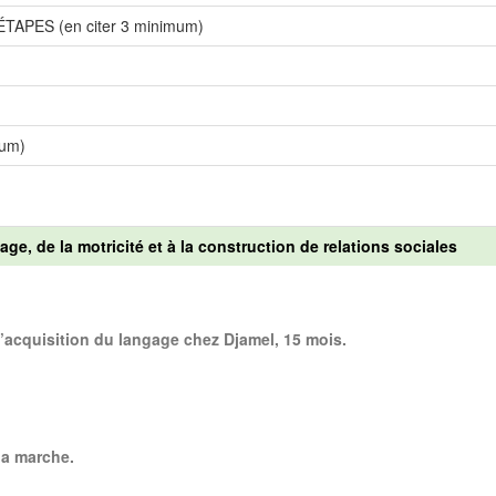
APES (en citer 3 minimum)
mum)
age, de la motricité et à la construction de relations sociales
 l’acquisition du langage chez Djamel, 15 mois.
la marche.