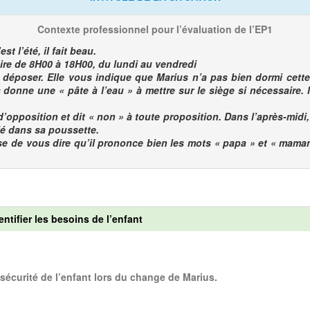
Contexte professionnel pour l’évaluation de l’EP1
t l’été, il fait beau.
ire de 8H00 à 18H00, du lundi au vendredi
er. Elle vous indique que Marius n’a pas bien dormi cette nui
 donne une « pâte à l’eau » à mettre sur le siège si nécessaire
osition et dit « non » à toute proposition. Dans l’après-midi, 
lé dans sa poussette.
 vous dire qu’il prononce bien les mots « papa » et « maman 
entifier les besoins de l’enfant
 sécurité de l’enfant lors du change de Marius.