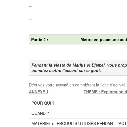
...
...
...
Partie 2 :
Mettre en place une act
Pendant la sieste de Marius et Djamel, vous prop
comptez mettre l’accent sur le goût.
Décrivez votre activité en complétant la fiche d’activit
ANNEXE 1
THEME : Exploration 
POUR QUI ?
QUAND ?
MATÉRIEL et PRODUITS UTILISÉS PENDANT L’ACTIV