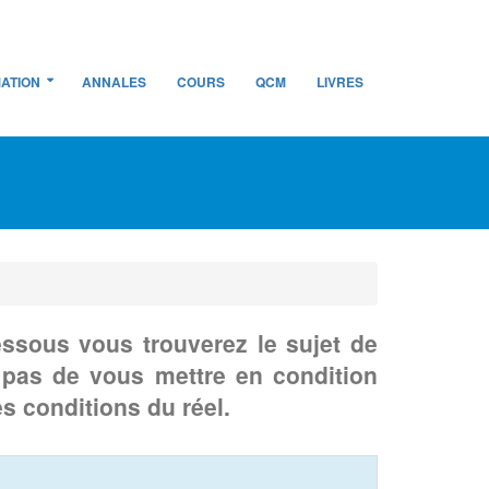
ATION
ANNALES
COURS
QCM
LIVRES
ssous vous trouverez le sujet de
z pas de vous mettre en condition
s conditions du réel.