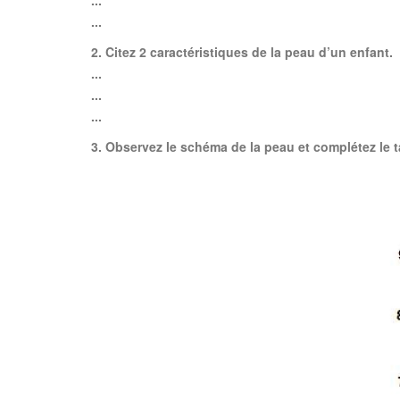
...
...
2. Citez 2 caractéristiques de la peau d’un enfant.
...
...
...
3. Observez le schéma de la peau et complétez le t