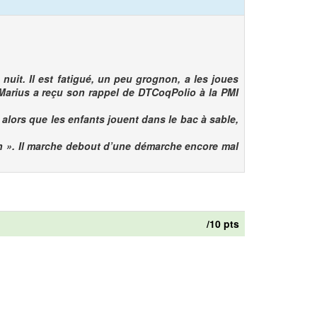
t. Il est fatigué, un peu grognon, a les joues
. Marius a reçu son rappel de DTCoqPolio à la PMI
alors que les enfants jouent dans le bac à sable,
». Il marche debout d’une démarche encore mal
/10 pts