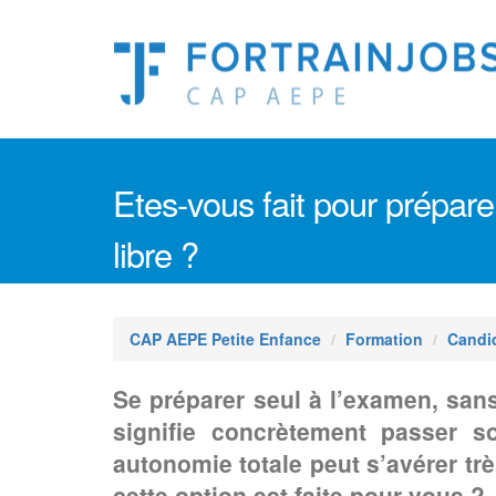
Etes-vous fait pour prépar
libre ?
CAP AEPE Petite Enfance
Formation
Candid
Se préparer seul à l’examen, san
signifie concrètement passe
autonomie totale peut s’avérer trè
cette option est faite pour vous ?