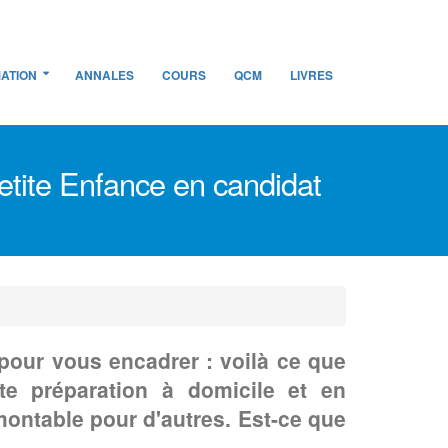
ATION
ANNALES
COURS
QCM
LIVRES
etite Enfance en candidat
pour vous encadrer : voilà ce que
tte préparation à domicile et en
rmontable pour d'autres. Est-ce que