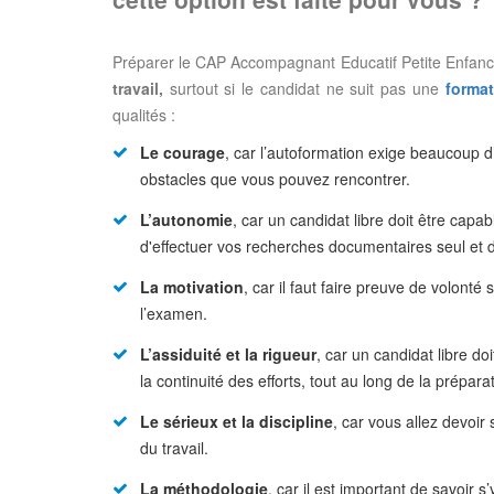
Préparer le CAP Accompagnant Educatif Petite Enfance 
travail,
surtout si le candidat ne suit pas une
forma
qualités :
Le courage
, car l’autoformation exige beaucoup d’
obstacles que vous pouvez rencontrer.
L’autonomie
, car un candidat libre doit être cap
d'effectuer vos recherches documentaires seul et 
La motivation
, car il faut faire preuve de volonté 
l’examen.
L’assiduité et la rigueur
, car un candidat libre do
la continuité des efforts, tout au long de la prépa
Le sérieux et la discipline
, car vous allez devoir
du travail.
La méthodologie
, car il est important de savoir 