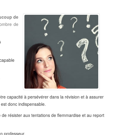
ucoup de
nombre de
s
 capable
e
otre capacité à persévérer dans la révision et à assurer
n est donc indispensable.
e de résister aux tentations de flemmardise et au report
un professeur.