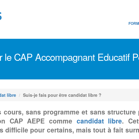
FORM
er le CAP Accompagnant Educatif P
at libre
Suis-je fais pour être candidat libre ?
s cours, sans programme et sans structure 
r son CAP AEPE comme
candidat libre
. Ce
s difficile pour certains, mais tout à fait su