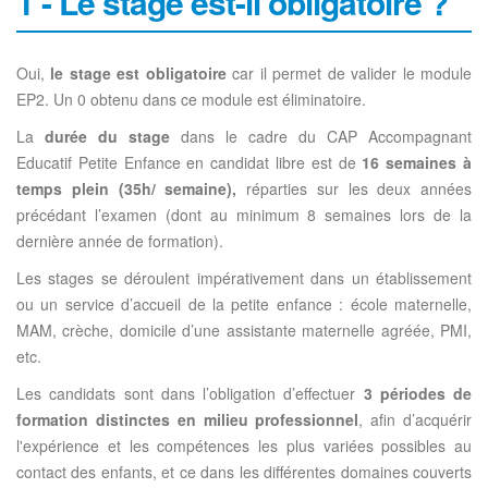
1 - Le stage est-il obligatoire ?
Oui,
le stage est obligatoire
car il permet de valider le module
EP2. Un 0 obtenu dans ce module est éliminatoire.
La
durée du stage
dans le cadre du CAP Accompagnant
Educatif Petite Enfance en candidat libre est de
16 semaines à
temps plein (35h/ semaine),
réparties sur les deux années
précédant l’examen (dont au minimum 8 semaines lors de la
dernière année de formation).
Les stages se déroulent impérativement dans un établissement
ou un service d’accueil de la petite enfance : école maternelle,
MAM, crèche, domicile d’une assistante maternelle agréée, PMI,
etc.
Les candidats sont dans l’obligation d’effectuer
3 périodes de
formation distinctes en milieu professionnel
, afin d’acquérir
l'expérience et les compétences les plus variées possibles au
contact des enfants, et ce dans les différentes domaines couverts