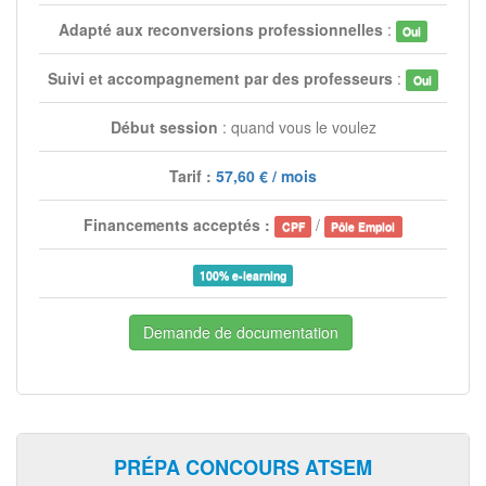
Adapté aux reconversions professionnelles
:
Oui
Suivi et accompagnement par des professeurs
:
Oui
Début session
: quand vous le voulez
Tarif :
57,60 € / mois
Financements acceptés :
/
CPF
Pôle Emploi
100% e-learning
Demande de documentation
PRÉPA CONCOURS ATSEM