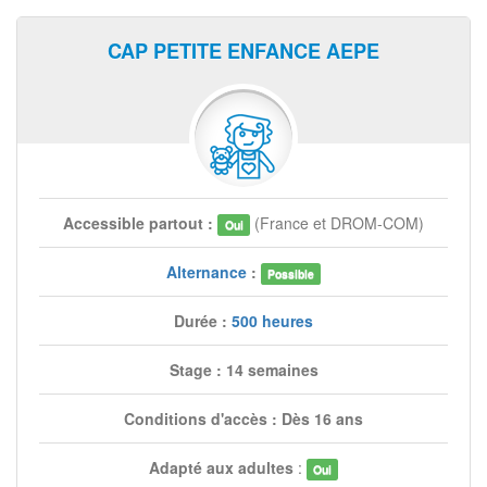
CAP PETITE ENFANCE AEPE
Accessible partout :
(France et DROM-COM)
Oui
Alternance
:
Possible
Durée :
500 heures
Stage : 14 semaines
Conditions d'accès : Dès 16 ans
Adapté aux adultes
:
Oui