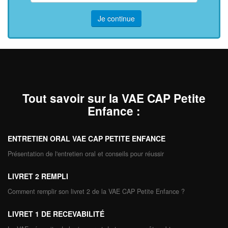
Je continue
Tout savoir sur la VAE CAP Petite
Enfance
:
ENTRETIEN ORAL VAE CAP PETITE ENFANCE
Présentation de l'entretien oral et conseils pour réussir
LIVRET 2 REMPLI
Comment remplir son livret 2 de la VAE CAP Petite Enfance ?
LIVRET 1 DE RECEVABILITÉ