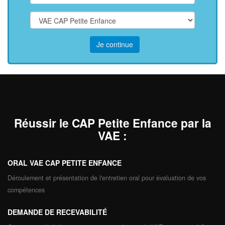
Je continue
Réussir le CAP Petite Enfance par la
VAE
:
ORAL VAE CAP PETITE ENFANCE
Déroulement et présentation de l'entretien oral pour évaluation de vos
compétences
DEMANDE DE RECEVABILITÉ