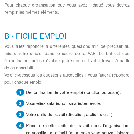
Pour chaque organisation que vous avez indiqué vous devrez
remplir les mêmes éléments.
B - FICHE EMPLOI
Vous allez répondre à différentes questions afin de préciser au
mieux votre emploi dans le cadre de la VAE. Le but est que
l'examinateur puisse évaluer précisemment votre travail à partir
de ce descriptif.
Voici ci-dessous les questions auxquelles il vous faudra répondre
pour chaque emploi :
Dénomination de votre emploi (fonction ou poste).
Vous étiez salarié/non salarié/bénévole.
Votre unité de travail (direction, atelier, etc… ).
Place de cette unité de travail dans l’organisation,
composition et effectif (en annexe vous pouvez joindre