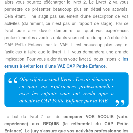
alors vous pourrez télécharger le livret 2. Le Livret 2 va vous
permettre de présenter beaucoup plus en détail vos activités.
Cela étant, il ne s'agit pas seulement d'une description de vos
activités (clairement, ce n'est pas un rapport de stage). Par ce
livret pour aller devoir démontrer en quoi vos expériences
professionnelles avec les enfants vous ont rendu apte à obtenir le
CAP Petite Enfance par la VAE. Il est beaucoup plus long et
fastidieux à faire que le livret 1. Il vous demandera une grande
implication. Pour vous aider dans votre livret 2, nous listons ici
les
erreurs à éviter lors d'une VAE CAP Petite Enfance
.
Objectif du second livret : Devoir démontrer
en quoi vos expériences professionnelles
avec les enfants vous ont rendu apte à
obtenir le CAP Petite Enfance par la VAE
Le but du livret 2 est de
comparer VOS ACQUIS (votre
expérience) aux REQUIS (le référentiel du CAP Petite
Enfance)
. L
e jury s'assure que vos activités professionnelles