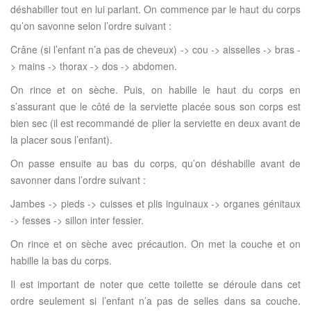
déshabiller tout en lui parlant. On commence par le haut du corps
qu’on savonne selon l’ordre suivant :
Crâne (si l’enfant n’a pas de cheveux) -> cou -> aisselles -> bras -
> mains -> thorax -> dos -> abdomen.
On rince et on sèche. Puis, on habille le haut du corps en
s’assurant que le côté de la serviette placée sous son corps est
bien sec (il est recommandé de plier la serviette en deux avant de
la placer sous l’enfant).
On passe ensuite au bas du corps, qu’on déshabille avant de
savonner dans l’ordre suivant :
Jambes -> pieds -> cuisses et plis inguinaux -> organes génitaux
-> fesses -> sillon inter fessier.
On rince et on sèche avec précaution. On met la couche et on
habille la bas du corps.
Il est important de noter que cette toilette se déroule dans cet
ordre seulement si l’enfant n’a pas de selles dans sa couche.