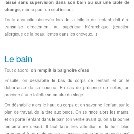
laissé sans supervision dans son bain ou sur une table de
change
, même pour un seul instant.
Toute anomalie observée lors de la toilette de l’enfant doit être
transmise directement au supérieur hiérarchique (réaction
allergique de la peau, lentes dans les cheveux...)
Le bain
Tout d’abord,
on remplit la baignoire d’eau
.
Ensuite, on déshabille le bas du corps de l’enfant et on le
débarrasse de sa couche. En cas de présence de selles, on
procède à une toilette sommaire du siège.
On déshabille alors le haut du corps et on savonne l’enfant sur le
plan de travail, de la tête aux pieds. On se rince alors les mains,
et on porte l’enfant dans le bain (on vérifie avant qu’on a la bonne
température d’eau). Il faut faire très attention et le tenir bien
fermement (une main sous les fesses avec le bras opposé posé