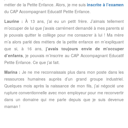
métier de la Petite Enfance. Alors, je me suis
inscrite à l’examen
du CAP Accompagnant Educatif Petite Enfance.
Laurine :
À 13 ans, j’ai eu un petit frère. J’aimais tellement
m’occuper de lui que j’avais carrément demandé à mes parents si
je pouvais quitter le collège pour me consacrer à lui ! Ma mère
m’a alors parlé des métiers de la petite enfance en m’expliquant
que si, à 16 ans,
j’avais toujours envie de m’occuper
d’enfants
, je pouvais m’inscrire au CAP Accompagnant Educatif
Petite Enfance. Ce que j’ai fait.
Marina :
Je ne me reconnaissais plus dans mon poste dans les
ressources humaines auprès d’un grand groupe industriel.
Quelques mois après la naissance de mon fils, j’ai négocié une
rupture conventionnelle avec mon employeur pour me reconvertir
dans un domaine qui me parle depuis que je suis devenue
maman !