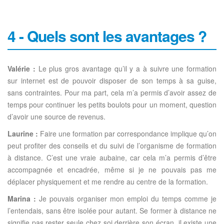
4 - Quels sont les avantages ?
Valérie :
Le plus gros avantage qu’il y a à suivre une formation
sur internet est de pouvoir disposer de son temps à sa guise,
sans contraintes. Pour ma part, cela m’a permis d’avoir assez de
temps pour continuer les petits boulots pour un moment, question
d’avoir une source de revenus.
Laurine :
Faire une formation par correspondance implique qu’on
peut profiter des conseils et du suivi de l’organisme de formation
à distance. C’est une vraie aubaine, car cela m’a permis d’être
accompagnée et encadrée, même si je ne pouvais pas me
déplacer physiquement et me rendre au centre de la formation.
Marina :
Je pouvais organiser mon emploi du temps comme je
l’entendais, sans être isolée pour autant. Se former à distance ne
signifie pas rester seule chez soi derrière son écran, il existe une