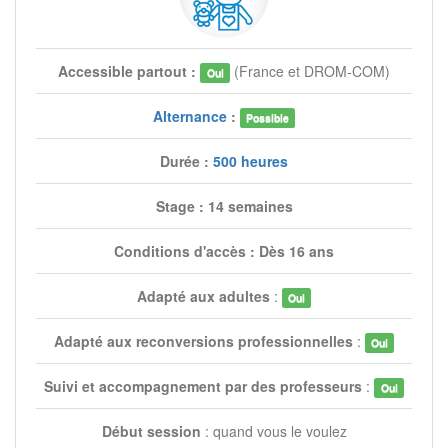
Accessible partout :
(France et DROM-COM)
Oui
Alternance
:
Possible
Durée :
500 heures
Stage : 14 semaines
Conditions d'accès : Dès 16 ans
Adapté aux adultes
:
Oui
Adapté aux reconversions professionnelles
:
Oui
Suivi et accompagnement par des professeurs
:
Oui
Début session
: quand vous le voulez