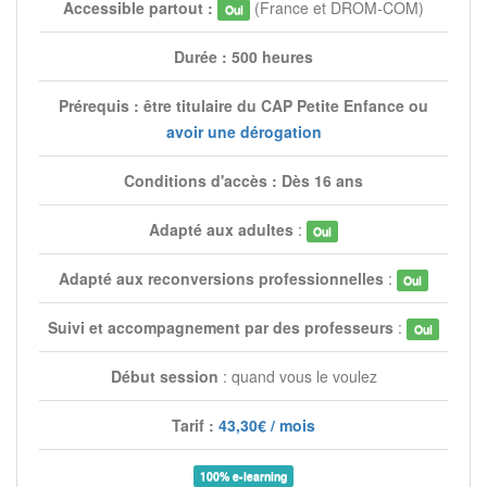
Accessible partout :
(France et DROM-COM)
Oui
Durée : 500 heures
Prérequis : être titulaire du CAP Petite Enfance ou
avoir une dérogation
Conditions d'accès : Dès 16 ans
Adapté aux adultes
:
Oui
Adapté aux reconversions professionnelles
:
Oui
Suivi et accompagnement par des professeurs
:
Oui
Début session
: quand vous le voulez
Tarif :
43,30€ / mois
100% e-learning