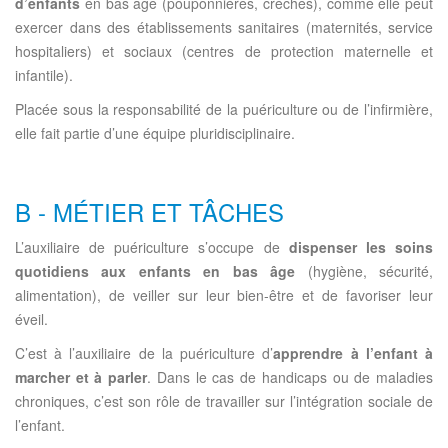
d’enfants
en bas âge (pouponnières, crèches), comme elle peut
exercer dans des établissements sanitaires (maternités, service
hospitaliers) et sociaux (centres de protection maternelle et
infantile).
Placée sous la responsabilité de la puériculture ou de l’infirmière,
elle fait partie d’une équipe pluridisciplinaire.
B - MÉTIER ET TÂCHES
L’auxiliaire de puériculture s’occupe de
dispenser les soins
quotidiens aux enfants en bas âge
(hygiène, sécurité,
alimentation), de veiller sur leur bien-être et de favoriser leur
éveil.
C’est à l’auxiliaire de la puériculture d’
apprendre à l’enfant à
marcher et à parler
. Dans le cas de handicaps ou de maladies
chroniques, c’est son rôle de travailler sur l’intégration sociale de
l’enfant.