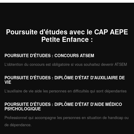
Poursuite d'études avec le CAP AEPE
Petite Enfance
:
POURSUITE D'ÉTUDES : CONCOURS ATSEM
L'obtention du concours est obligatoire si vous souhaitez devenir ATSEM
POURSUITE D'ÉTUDES : DIPLÔME D'ÉTAT D'AUXILIAIRE DE
VIE
L'auxiliaire de vie aide les personnes en difficultés qui sont dépendantes
POURSUITE D'ÉTUDES : DIPLÔME D'ÉTAT D'AIDE MÉDICO
PSYCHOLOGIQUE
Professionnel qui accompagne les personnes en situation de handicap ou
de dépendance.