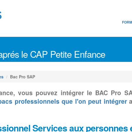
FORM
aprés le CAP Petite Enfance
es
Bac Pro SAP
ance, vous pouvez intégrer le BAC Pro 
bacs professionnels que l'on peut intégrer
a
ssionnel Services aux personnes et