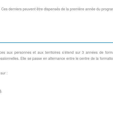
nce. Ces derniers peuvent être dispensés de la première année du prog
ices aux personnes et aux territoires s’étend sur 3 années de fo
onnelles. Elle se passe en alternance entre le centre de la formation
sur :
).