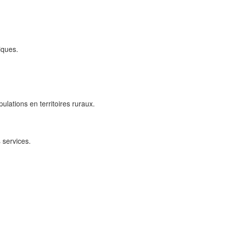
iques.
ulations en territoires ruraux.
 services.