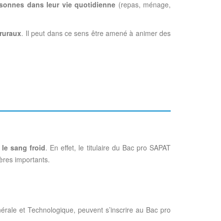
rsonnes dans leur vie quotidienne
(repas, ménage,
 ruraux
. Il peut dans ce sens être amené à animer des
 le sang froid
. En effet, le titulaire du Bac pro SAPAT
tères importants.
érale et Technologique, peuvent s’inscrire au Bac pro