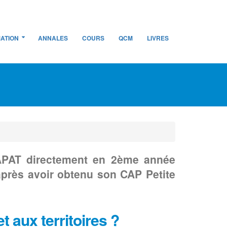
ATION
ANNALES
COURS
QCM
LIVRES
SAPAT directement en 2ème année
près avoir obtenu son CAP Petite
 aux territoires ?