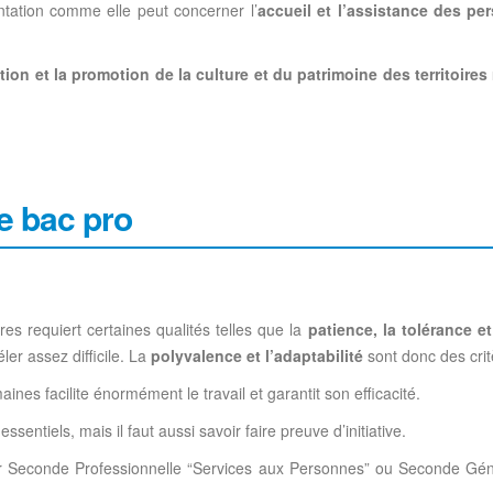
entation comme elle peut concerner l’
accueil et l’assistance des pe
tion et la promotion de la culture et du patrimoine des territoires
ce bac pro
es requiert certaines qualités telles que la
patience, la tolérance et
ler assez difficile. La
polyvalence et l’adaptabilité
sont donc des cri
nes facilite énormément le travail et garantit son efficacité.
essentiels, mais il faut aussi savoir faire preuve d’initiative.
eur Seconde Professionnelle “Services aux Personnes” ou Seconde Gén