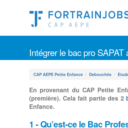
Intégrer le bac pro SAPAT 
CAP AEPE Petite Enfance
Debouchés
Etud
En provenant du CAP Petite Enf
(première). Cela fait partie des 2
Enfance.
1 - Qu’est-ce le Bac Profe