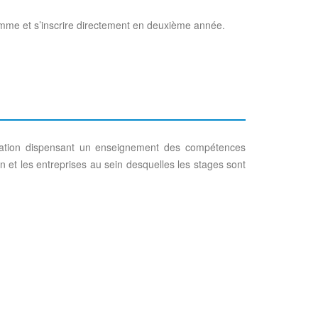
ramme et s’inscrire directement en deuxième année.
rmation dispensant un enseignement des compétences
 et les entreprises au sein desquelles les stages sont