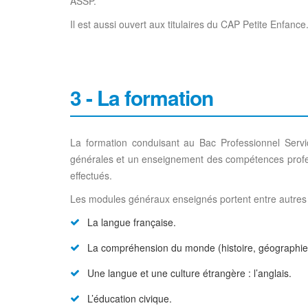
ASSP.
Il est aussi ouvert aux titulaires du CAP Petite Enfa
3 - La formation
La formation conduisant au Bac Professionnel Serv
générales et un enseignement des compétences professi
effectués.
Les modules généraux enseignés portent entre autres 
La langue française.
La compréhension du monde (histoire, géographie
Une langue et une culture étrangère : l’anglais.
L’éducation civique.