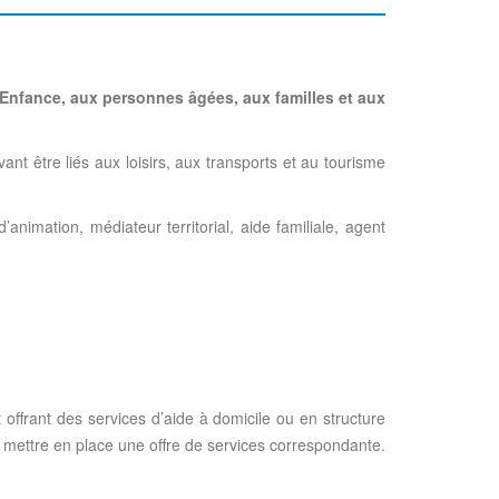
e Enfance, aux personnes âgées, aux familles et aux
vant être liés aux loisirs, aux transports et au tourisme
’animation, médiateur territorial, aide familiale, agent
 offrant des services d’aide à domicile ou en structure
e mettre en place une offre de services correspondante.