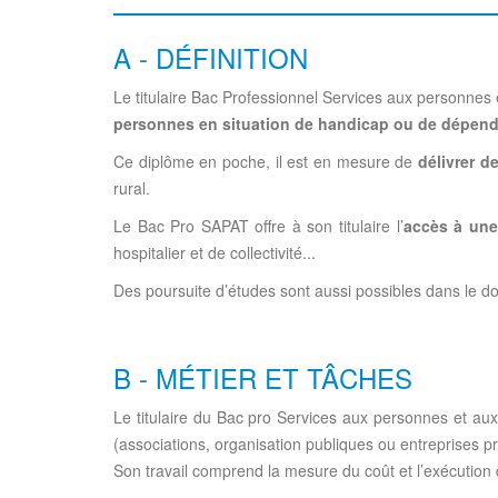
A - DÉFINITION
Le titulaire Bac Professionnel Services aux personnes 
personnes en situation de handicap ou de dépen
Ce diplôme en poche, il est en mesure de
délivrer d
rural.
Le Bac Pro SAPAT offre à son titulaire l’
accès à une 
hospitalier et de collectivité...
Des poursuite d’études sont aussi possibles dans le d
B - MÉTIER ET TÂCHES
Le titulaire du Bac pro Services aux personnes et aux 
(associations, organisation publiques ou entreprises p
Son travail comprend la mesure du coût et l’exécution d