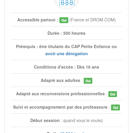
Accessible partout :
(France et DROM-COM)
Oui
Durée : 500 heures
Prérequis : être titulaire du CAP Petite Enfance ou
avoir une dérogation
Conditions d'accès : Dès 16 ans
Adapté aux adultes
:
Oui
Adapté aux reconversions professionnelles
:
Oui
Suivi et accompagnement par des professeurs
:
Oui
Début session
: quand vous le voulez