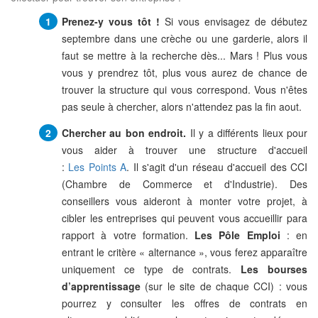
Prenez-y vous tôt !
Si vous envisagez de débutez
septembre dans une crèche ou une garderie, alors il
faut se mettre à la recherche dès... Mars ! Plus vous
vous y prendrez tôt, plus vous aurez de chance de
trouver la structure qui vous correspond. Vous n'êtes
pas seule à chercher, alors n'attendez pas la fin aout.
Chercher au bon endroit.
Il y a différents lieux pour
vous aider à trouver une structure d'accueil
:
Les Points A
. Il s'agit d'un réseau d'accueil des CCI
(Chambre de Commerce et d'Industrie). Des
conseillers vous aideront à monter votre projet, à
cibler les entreprises qui peuvent vous accueillir para
rapport à votre formation.
Les Pôle Emploi
: en
entrant le critère « alternance », vous ferez apparaître
uniquement ce type de contrats.
Les bourses
d’apprentissage
(sur le site de chaque CCI) : vous
pourrez y consulter les offres de contrats en