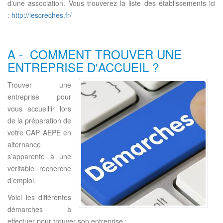
d'une association. Vous trouverez la liste des établissements ici
:
http://lescreches.fr/
A - COMMENT TROUVER UNE
ENTREPRISE D'ACCUEIL ?
Trouver une
entreprise pour
vous accueillir lors
de la préparation de
votre CAP AEPE en
alternance
s’apparente à une
véritable recherche
d’emploi.
Voici les différentes
démarches à
effectuer pour trouver son entreprise :