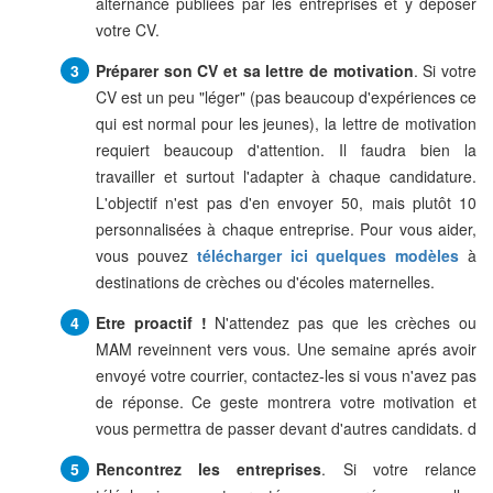
alternance publiées par les entreprises et y déposer
votre CV.
Préparer son CV et sa lettre de motivation
. Si votre
CV est un peu "léger" (pas beaucoup d'expériences ce
qui est normal pour les jeunes), la lettre de motivation
requiert beaucoup d'attention. Il faudra bien la
travailler et surtout l'adapter à chaque candidature.
L'objectif n'est pas d'en envoyer 50, mais plutôt 10
personnalisées à chaque entreprise. Pour vous aider,
vous pouvez
télécharger ici quelques modèles
à
destinations de crèches ou d'écoles maternelles.
Etre proactif !
N'attendez pas que les crèches ou
MAM reveinnent vers vous. Une semaine aprés avoir
envoyé votre courrier, contactez-les si vous n'avez pas
de réponse. Ce geste montrera votre motivation et
vous permettra de passer devant d'autres candidats. d
Rencontrez les entreprises
. Si votre relance