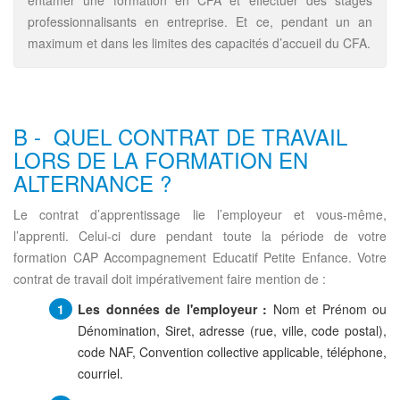
entamer une formation en CFA et effectuer des stages
professionnalisants en entreprise. Et ce, pendant un an
maximum et dans les limites des capacités d’accueil du CFA.
B - QUEL CONTRAT DE TRAVAIL
LORS DE LA FORMATION EN
ALTERNANCE ?
Le contrat d’apprentissage lie l’employeur et vous-même,
l’apprenti. Celui-ci dure pendant toute la période de votre
formation CAP Accompagnement Educatif Petite Enfance. Votre
contrat de travail doit impérativement faire mention de :
Les données de l'employeur :
Nom et Prénom ou
Dénomination, Siret, adresse (rue, ville, code postal),
code NAF, Convention collective applicable, téléphone,
courriel.