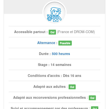
Accessible partout :
(France et DROM-COM)
Oui
Alternance
:
Possible
Durée :
500 heures
Stage : 14 semaines
Conditions d'accès : Dès 16 ans
Adapté aux adultes
:
Oui
Adapté aux reconversions professionnelles
:
Oui
Suivi et accompagnement par des professeurs
:
Oui