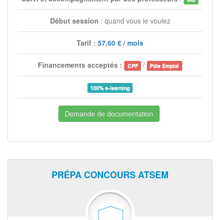
Début session
: quand vous le voulez
Tarif :
57,60 € / mois
Financements acceptés :
/
CPF
Pôle Emploi
100% e-learning
Demande de documentation
PRÉPA CONCOURS ATSEM