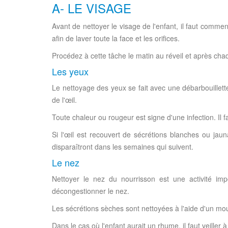
A- LE VISAGE
Avant de nettoyer le visage de l'enfant, il faut commen
afin de laver toute la face et les orifices.
Procédez à cette tâche le matin au réveil et après cha
Les yeux
Le nettoyage des yeux se fait avec une débarbouillette
de l'œil.
Toute chaleur ou rougeur est signe d'une infection. Il f
Si l'œil est recouvert de sécrétions blanches ou jau
disparaîtront dans les semaines qui suivent.
Le nez
Nettoyer le nez du nourrisson est une activité impo
décongestionner le nez.
Les sécrétions sèches sont nettoyées à l'aide d'un mo
Dans le cas où l'enfant aurait un rhume, il faut veiller