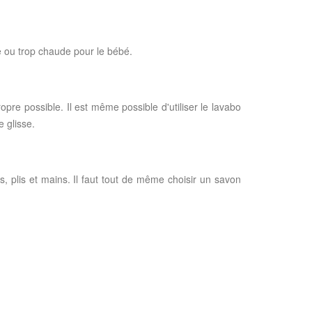
de ou trop chaude pour le bébé.
pre possible. Il est même possible d'utiliser le lavabo
e glisse.
s, plis et mains. Il faut tout de même choisir un savon