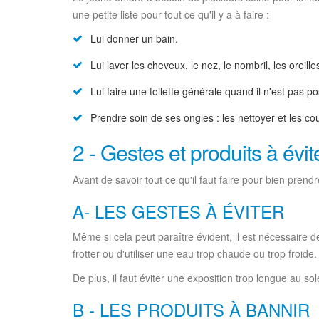
une petite liste pour tout ce qu'il y a à faire :
Lui donner un bain.
Lui laver les cheveux, le nez, le nombril, les oreille
Lui faire une toilette générale quand il n'est pas po
Prendre soin de ses ongles : les nettoyer et les co
2 - Gestes et produits à évit
Avant de savoir tout ce qu'il faut faire pour bien prendr
A- LES GESTES À ÉVITER
Même si cela peut paraître évident, il est nécessaire de 
frotter ou d'utiliser une eau trop chaude ou trop froide.
De plus, il faut éviter une exposition trop longue au so
B - LES PRODUITS À BANNIR