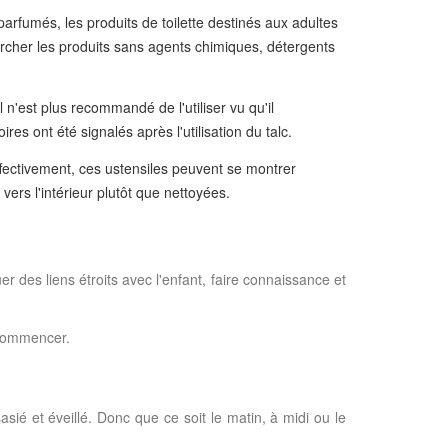
arfumés, les produits de toilette destinés aux adultes
ercher les produits sans agents chimiques, détergents
n'est plus recommandé de l'utiliser vu qu'il
es ont été signalés après l'utilisation du talc.
 Effectivement, ces ustensiles peuvent se montrer
ers l'intérieur plutôt que nettoyées.
 des liens étroits avec l'enfant, faire connaissance et
e commencer.
asié et éveillé. Donc que ce soit le matin, à midi ou le