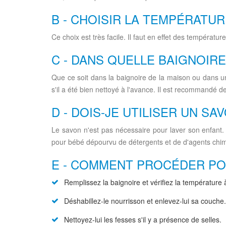
B - CHOISIR LA TEMPÉRATUR
Ce choix est très facile. Il faut en effet des températ
C - DANS QUELLE BAIGNOIRE
Que ce soit dans la baignoire de la maison ou dans une
s'il a été bien nettoyé à l'avance. Il est recommandé d
D - DOIS-JE UTILISER UN SA
Le savon n'est pas nécessaire pour laver son enfant. L
pour bébé dépourvu de détergents et de d'agents chi
E - COMMENT PROCÉDER POU
Remplissez la baignoire et vérifiez la température 
Déshabillez-le nourrisson et enlevez-lui sa couche.
Nettoyez-lui les fesses s'il y a présence de selles.