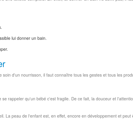
s.
ssible lui donner un bain.
uper.
er
e soin d'un nourrisson, il faut connaître tous les gestes et tous les produ
se rappeler qu'un bébé c'est fragile. De ce fait, la douceur et l'attention
leil. La peau de l'enfant est, en effet, encore en développement et peut 