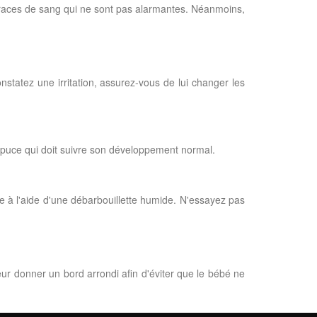
s traces de sang qui ne sont pas alarmantes. Néanmoins,
onstatez une irritation, assurez-vous de lui changer les
répuce qui doit suivre son développement normal.
ère à l'aide d'une débarbouillette humide. N'essayez pas
ur donner un bord arrondi afin d'éviter que le bébé ne