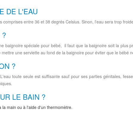
E DE L'EAU
ures comprises entre 36 et 38 degrés Celsius. Sinon, l'eau sera trop froi
 ?
 baignoire spéciale pour bébé, il faut que la baignoire soit la plus pro
e mettre une serviette au fond de la baignoire pour éviter que le bébé n
VON ?
'eau toute seule est suffisante sauf pour ses parties génitales, fesse
miques.
R LE BAIN ?
à la main ou à l'aide d'un thermomètre.