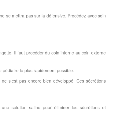
et ne se mettra pas sur la défensive. Procédez avec soin
gette. Il faut procéder du coin interne au coin externe
le pédiatre le plus rapidement possible.
al ne s'est pas encore bien développé. Ces sécrétions
 une solution saline pour éliminer les sécrétions et