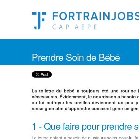
Prendre Soin de Bébé
La toilette du bébé a toujours été une routine i
nécessaires. Évidemment, le nourrisson a besoin d'
ou lui nettoyer les oreilles deviennent un peu p
renseigner afin d'apprendre comment gérer ce genr
1 - Que faire pour prendre 
Le jeune enfant a besoin de plusieurs soins pour lui fair