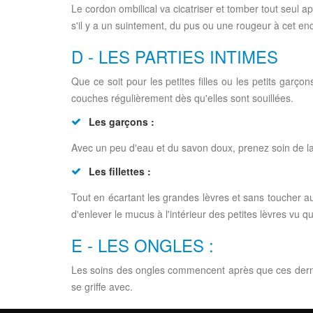
Le cordon ombilical va cicatriser et tomber tout seul 
s'il y a un suintement, du pus ou une rougeur à cet endr
D - LES PARTIES INTIMES
Que ce soit pour les petites filles ou les petits garço
couches régulièrement dès qu'elles sont souillées.
Les garçons :
Avec un peu d'eau et du savon doux, prenez soin de la
Les fillettes :
Tout en écartant les grandes lèvres et sans toucher aux
d'enlever le mucus à l'intérieur des petites lèvres vu qu'
E - LES ONGLES :
Les soins des ongles commencent après que ces dernier
se griffe avec.