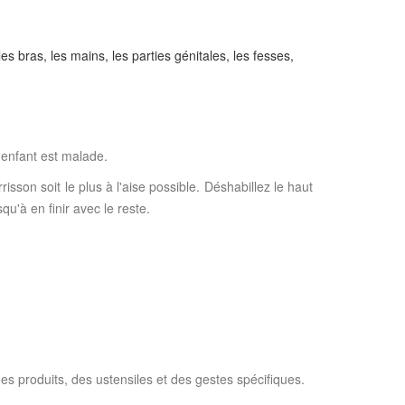
 bras, les mains, les parties génitales, les fesses,
'enfant est malade.
isson soit le plus à l'aise possible. Déshabillez le haut
u'à en finir avec le reste.
es produits, des ustensiles et des gestes spécifiques.