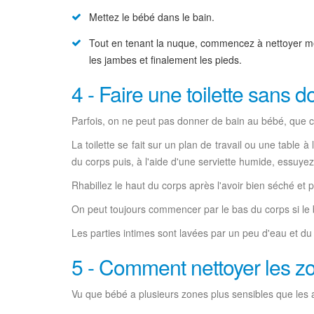
Mettez le bébé dans le bain.
Tout en tenant la nuque, commencez à nettoyer métho
les jambes et finalement les pieds.
4 - Faire une toilette sans 
Parfois, on ne peut pas donner de bain au bébé, que c
La toilette se fait sur un plan de travail ou une table 
du corps puis, à l'aide d'une serviette humide, essuye
Rhabillez le haut du corps après l'avoir bien séché et
On peut toujours commencer par le bas du corps si le 
Les parties intimes sont lavées par un peu d'eau et d
5 - Comment nettoyer les z
Vu que bébé a plusieurs zones plus sensibles que les au