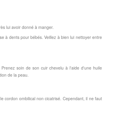
rès lui avoir donné à manger.
se à dents pour bébés. Veillez à bien lui nettoyer entre
. Prenez soin de son cuir chevelu à l'aide d'une huile
tion de la peau.
le cordon ombilical non cicatrisé. Cependant, il ne faut