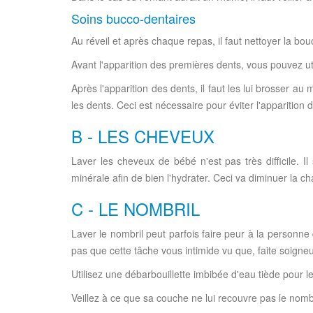
Soins bucco-dentaires
Au réveil et après chaque repas, il faut nettoyer la bou
Avant l'apparition des premières dents, vous pouvez ut
Après l'apparition des dents, il faut les lui brosser a
les dents. Ceci est nécessaire pour éviter l'apparition d
B - LES CHEVEUX
Laver les cheveux de bébé n'est pas très difficile. I
minérale afin de bien l'hydrater. Ceci va diminuer la c
C - LE NOMBRIL
Laver le nombril peut parfois faire peur à la personne 
pas que cette tâche vous intimide vu que, faite soign
Utilisez une débarbouillette imbibée d'eau tiède pour le
Veillez à ce que sa couche ne lui recouvre pas le nombr