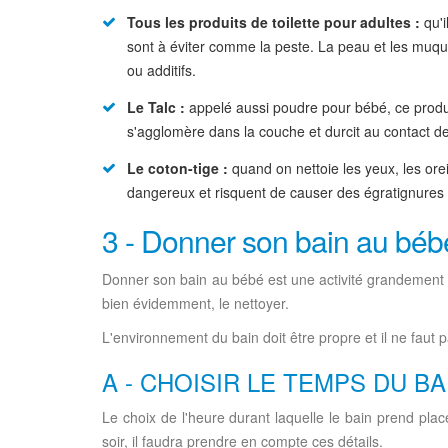
Tous les produits de toilette pour adultes :
qu'i
sont à éviter comme la peste. La peau et les muque
ou additifs.
Le Talc :
appelé aussi poudre pour bébé, ce produit
s'agglomère dans la couche et durcit au contact de l
Le coton-tige :
quand on nettoie les yeux, les oreil
dangereux et risquent de causer des égratignures e
3 - Donner son bain au béb
Donner son bain au bébé est une activité grandement im
bien évidemment, le nettoyer.
L'environnement du bain doit être propre et il ne faut p
A - CHOISIR LE TEMPS DU BA
Le choix de l'heure durant laquelle le bain prend place
soir, il faudra prendre en compte ces détails.