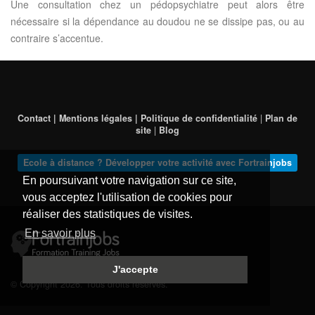
Une consultation chez un pédopsychiatre peut alors être
nécessaire si la dépendance au doudou ne se dissipe pas, ou au
contraire s’accentue.
Contact | Mentions légales | Politique de confidentialité
|
Plan de
site
|
Blog
Ecole à distance ? Développer votre activité avec Fortrainjobs
En poursuivant votre navigation sur ce site,
vous acceptez l'utilisation de cookies pour
réaliser des statistiques de visites.
En savoir plus
J'accepte
© Copyright 2026. Tous droits réservés.