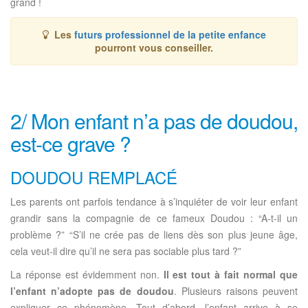
grand !
Les
futurs professionnel de la petite enfance
pourront vous conseiller.
2/ Mon enfant n’a pas de doudou,
est-ce grave ?
DOUDOU REMPLACÉ
Les parents ont parfois tendance à s’inquiéter de voir leur enfant
grandir sans la compagnie de ce fameux Doudou : “A-t-il un
problème ?” “S’il ne crée pas de liens dès son plus jeune âge,
cela veut-il dire qu’il ne sera pas sociable plus tard ?”
La réponse est évidemment non.
Il est tout à fait normal que
l’enfant n’adopte pas de doudou
. Plusieurs raisons peuvent
expliquer ce phénomène. Tout d’abord, l’enfant arrive à se