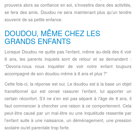
prouvera alors sa confiance en soi, s’investira dans des activités,
se fera des amis. Doudou ne sera maintenant plus qu’un tendre
souvenir de sa petite enfance.
DOUDOU, MÊME CHEZ LES
GRANDS ENFANTS
Lorsque Doudou ne quitte pas l’enfant, même au-delà des 6 voir
8 ans, les parents inquiets sont de retour et se demandent :
“Devons-nous nous inquiéter de voir notre enfant toujours
accompagné de son doudou même à 8 ans et plus ?”
Cette fois-ci, la réponse est oui. Le doudou est à la base un objet
transitionnel qui est censé rassurer l’enfant, lui apporter un
certain réconfort. S’il ne s’en est pas séparé à l'âge de 8 ans, il
faut commencer à chercher une raison à ce comportement. Cela
peut-être causé par un mal-être ou une inquiétude ressentie par
l’enfant suite à une naissance, un déménagement, une pression
scolaire ou/et parentale trop forte.