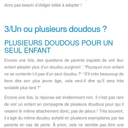
donc pas besoin d’obliger bébé à adopter !
3/Un ou plusieurs doudous ?
PLUSIEURS DOUDOUS POUR UN
SEUL ENFANT
Encore une fois, des questions de parents inquiets de voir leur
enfant adopter plus d’un doudou surgiront : “Pourquoi mon enfant
ne se contente-t-il pas d’un seul doudou ?” “S’il crée beaucoup de
liens dès son plus jeune âge, cela veut-il dire qu’il sera très
sociable plus tard ?”
Encore une fois, la réponse est évidemment non. Il n’est pas rare
de voir un enfant en compagnie de plusieurs doudous pour qui il
ressent le même attachement donc, pas de jaloux ! Très souvent,
il s’agit du même doudou acheté en plusieurs exemplaires par les
parents en cas de perte. À priori, cela ne semble pas être une