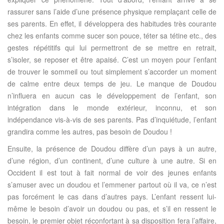
rassurer sans l’aide d’une présence physique remplaçant celle de
ses parents. En effet, il développera des habitudes très courante
chez les enfants comme sucer son pouce, téter sa tétine etc., des
gestes répétitifs qui lui permettront de se mettre en retrait,
s’isoler, se reposer et être apaisé. C’est un moyen pour l’enfant
de trouver le sommeil ou tout simplement s’accorder un moment
de calme entre deux temps de jeu. Le manque de Doudou
n’influera en aucun cas le développement de l’enfant, son
intégration dans le monde extérieur, inconnu, et son
indépendance vis-à-vis de ses parents. Pas d’inquiétude, l’enfant
grandira comme les autres, pas besoin de Doudou !
Ensuite, la présence de Doudou diffère d’un pays à un autre,
d’une région, d’un continent, d’une culture à une autre. Si en
Occident il est tout à fait normal de voir des jeunes enfants
s’amuser avec un doudou et l’emmener partout où il va, ce n’est
pas forcément le cas dans d’autres pays. L’enfant ressent lui-
même le besoin d’avoir un doudou ou pas, et s’il en ressent le
besoin, le premier objet réconfortant à sa disposition fera l’affaire,