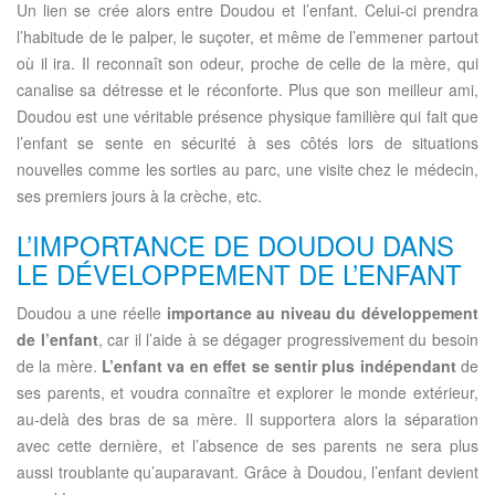
Un lien se crée alors entre Doudou et l’enfant. Celui-ci prendra
l’habitude de le palper, le suçoter, et même de l’emmener partout
où il ira. Il reconnaît son odeur, proche de celle de la mère, qui
canalise sa détresse et le réconforte. Plus que son meilleur ami,
Doudou est une véritable présence physique familière qui fait que
l’enfant se sente en sécurité à ses côtés lors de situations
nouvelles comme les sorties au parc, une visite chez le médecin,
ses premiers jours à la crèche, etc.
L’IMPORTANCE DE DOUDOU DANS
LE DÉVELOPPEMENT DE L’ENFANT
Doudou a une réelle
importance au niveau du développement
de l’enfant
, car il l’aide à se dégager progressivement du besoin
de la mère.
L’enfant va en effet se sentir plus indépendant
de
ses parents, et voudra connaître et explorer le monde extérieur,
au-delà des bras de sa mère. Il supportera alors la séparation
avec cette dernière, et l’absence de ses parents ne sera plus
aussi troublante qu’auparavant. Grâce à Doudou, l’enfant devient