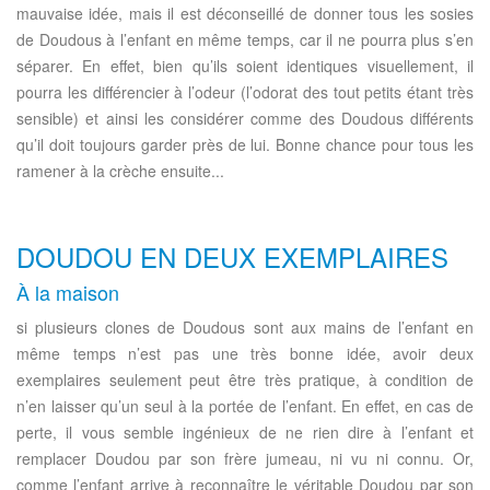
mauvaise idée, mais il est déconseillé de donner tous les sosies
de Doudous à l’enfant en même temps, car il ne pourra plus s’en
séparer. En effet, bien qu’ils soient identiques visuellement, il
pourra les différencier à l’odeur (l’odorat des tout petits étant très
sensible) et ainsi les considérer comme des Doudous différents
qu’il doit toujours garder près de lui. Bonne chance pour tous les
ramener à la crèche ensuite...
DOUDOU EN DEUX EXEMPLAIRES
À la maison
si plusieurs clones de Doudous sont aux mains de l’enfant en
même temps n’est pas une très bonne idée, avoir deux
exemplaires seulement peut être très pratique, à condition de
n’en laisser qu’un seul à la portée de l’enfant. En effet, en cas de
perte, il vous semble ingénieux de ne rien dire à l’enfant et
remplacer Doudou par son frère jumeau, ni vu ni connu. Or,
comme l’enfant arrive à reconnaître le véritable Doudou par son