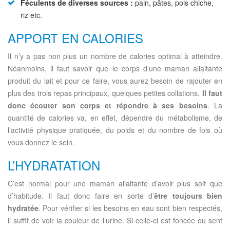
Féculents de diverses sources :
pain, pâtes, pois chiche,
riz etc.
APPORT EN CALORIES
Il n’y a pas non plus un nombre de calories optimal à atteindre.
Néanmoins, il faut savoir que le corps d’une maman allaitante
produit du lait et pour ce faire, vous aurez besoin de rajouter en
plus des trois repas principaux, quelques petites collations.
Il faut
donc écouter son corps et répondre à ses besoins
. La
quantité de calories va, en effet, dépendre du métabolisme, de
l’activité physique pratiquée, du poids et du nombre de fois où
vous donnez le sein.
L’HYDRATATION
C’est normal pour une maman allaitante d’avoir plus soif que
d’habitude. Il faut donc faire en sorte d’
être toujours bien
hydratée
. Pour vérifier si les besoins en eau sont bien respectés,
il suffit de voir la couleur de l’urine. Si celle-ci est foncée ou sent