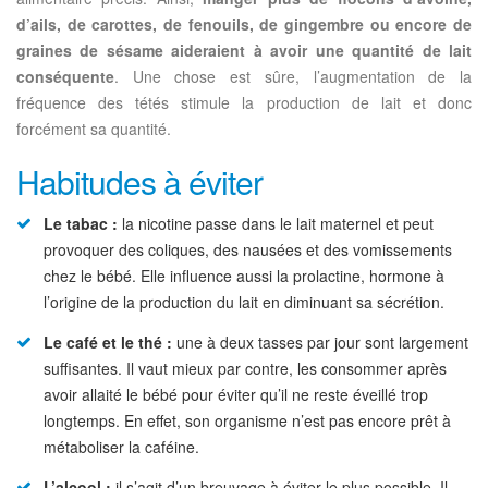
d’ails, de carottes, de fenouils, de gingembre ou encore de
graines de sésame aideraient à avoir une quantité de lait
conséquente
. Une chose est sûre, l’augmentation de la
fréquence des tétés stimule la production de lait et donc
forcément sa quantité.
Habitudes à éviter
Le tabac :
la nicotine passe dans le lait maternel et peut
provoquer des coliques, des nausées et des vomissements
chez le bébé. Elle influence aussi la prolactine, hormone à
l’origine de la production du lait en diminuant sa sécrétion.
Le café et le thé :
une à deux tasses par jour sont largement
suffisantes. Il vaut mieux par contre, les consommer après
avoir allaité le bébé pour éviter qu’il ne reste éveillé trop
longtemps. En effet, son organisme n’est pas encore prêt à
métaboliser la caféine.
L’alcool :
il s’agit d’un breuvage à éviter le plus possible. Il