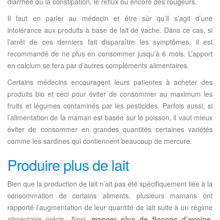
diarrhée ou la constipation, le reflux ou encore des rougeurs.
Il faut en parler au médecin et être sûr qu’il s’agit d’une
intolérance aux produits à base de lait de vache. Dans ce cas, si
l’arrêt de ces derniers fait disparaître les symptômes, il est
recommandé de ne plus en consommer jusqu’à 6 mois. L’apport
en calcium se fera par d’autres compléments alimentaires.
Certains médecins encouragent leurs patientes à acheter des
produits bio et ceci pour éviter de consommer au maximum les
fruits et légumes contaminés par les pesticides. Parfois aussi, si
l’alimentation de la maman est basée sur le poisson, il vaut mieux
éviter de consommer en grandes quantités certaines variétés
comme les sardines qui contiennent beaucoup de mercure.
Produire plus de lait
Bien que la production de lait n’ait pas été spécifiquement liée à la
consommation de certains aliments, plusieurs mamans ont
rapporté l’augmentation de leur quantité de lait suite à un régime
alimentaire précis. Ainsi,
manger plus de flocons d’avoine,