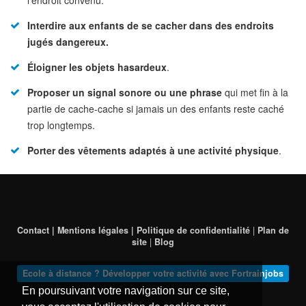
l’endroit convenu.
Interdire aux enfants de se cacher dans des endroits
jugés dangereux.
Éloigner les objets hasardeux
.
Proposer un signal sonore ou une phrase
qui met fin à la
partie de cache-cache si jamais un des enfants reste caché
trop longtemps.
Porter des vêtements adaptés à une activité physique
.
Contact | Mentions légales | Politique de confidentialité
|
Plan de
site
|
Blog
Ecole à distance ? Développer votre activité avec Fortrainjobs
En poursuivant votre navigation sur ce site,