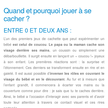
Quand et pourquoi jouer à se
cacher ?
ENTRE 0 ET DEUX ANS :
L’un des premiers jeux de cachette que peut expérimenter un
bébé
est celui de coucou
.
Le papa ou la maman cache son
visage derrière ses mains
, un coussin ou simplement une
débarbouillette. Il surgit ensuite en lançant un « coucou !» joyeux
à son enfant. Les premières réactions sont : la surprise et
l’étonnement. Ces derniers se transforment ensuite en rire et en
gaieté. Il est aussi possible d’
inverser les rôles en couvrant le
visage du bébé et en le découvrant
. Au fur et à mesure que
l’enfant grandit, il commencera à écarter vos mains ou la
couverture comme pour dire : je sais que tu te caches derrière.
Ainsi, le bébé a l’occasion d’interagir avec ses parents et d’avoir
toute leur attention à travers ce contact visuel et ces rires