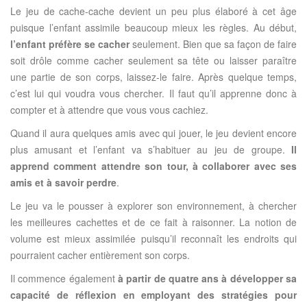
Le jeu de cache-cache devient un peu plus élaboré à cet âge
puisque l’enfant assimile beaucoup mieux les règles. Au début,
l’enfant préfère se cacher
seulement. Bien que sa façon de faire
soit drôle comme cacher seulement sa tête ou laisser paraître
une partie de son corps, laissez-le faire. Après quelque temps,
c’est lui qui voudra vous chercher. Il faut qu’il apprenne donc à
compter et à attendre que vous vous cachiez.
Quand il aura quelques amis avec qui jouer, le jeu devient encore
plus amusant et l’enfant va s’habituer au jeu de groupe.
Il
apprend comment attendre son tour, à collaborer avec ses
amis et à savoir perdre
.
Le jeu va le pousser à explorer son environnement, à chercher
les meilleures cachettes et de ce fait à raisonner. La notion de
volume est mieux assimilée puisqu’il reconnaît les endroits qui
pourraient cacher entièrement son corps.
Il commence également
à partir de quatre ans à développer sa
capacité de réflexion en employant des stratégies pour