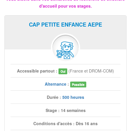
d'accueil pour vos stages.
CAP PETITE ENFANCE AEPE
Accessible partout :
(France et DROM-COM)
Oui
Alternance
:
Possible
Durée :
500 heures
Stage : 14 semaines
Conditions d'accès : Dès 16 ans