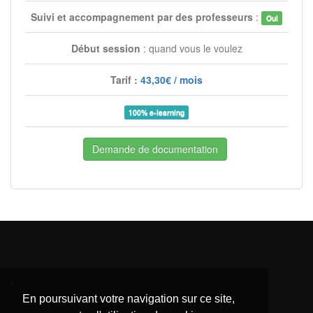
Suivi et accompagnement par des professeurs
:
Oui
Début session
: quand vous le voulez
Tarif :
43,30€ / mois
100% e-learning
Demande de documentation
.
En poursuivant votre navigation sur ce site,