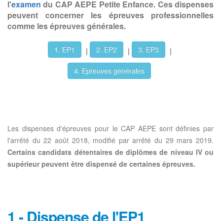
l'
examen
du CAP AEPE Petite Enfance. Ces dispenses
peuvent concerner les épreuves professionnelles
comme les épreuves générales.
1. EP1
2. EP2
3. EP3
|
|
|
4. Epreuves générales
Les dispenses d'épreuves pour le CAP AEPE sont définies par
l'arrêté du 22 août 2018, modifié par arrêté du 29 mars 2019.
Certains candidats détentaires de diplômes de niveau IV ou
supérieur peuvent être dispensé de certaines épreuves.
1 - Dispense de l'EP1