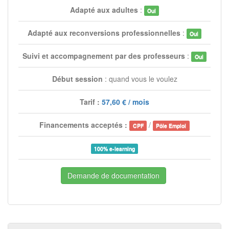
Adapté aux adultes
:
Oui
Adapté aux reconversions professionnelles
:
Oui
Suivi et accompagnement par des professeurs
:
Oui
Début session
: quand vous le voulez
Tarif :
57,60 € / mois
Financements acceptés :
/
CPF
Pôle Emploi
100% e-learning
Demande de documentation