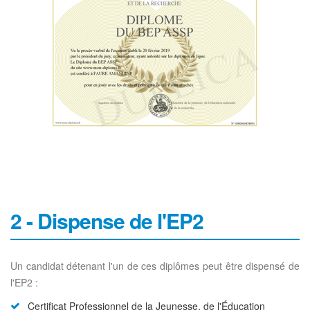
2 - Dispense de l'EP2
Un candidat détenant l'un de ces diplômes peut être dispensé de
l'EP2 :
Certificat Professionnel de la Jeunesse, de l'Éducation