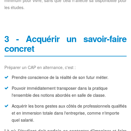
minimum pour vivre, sans que cela n'affecte sa disponibilité pour
les études.
3 - Acquérir un savoir-faire
concret
Préparer un CAP en alternance, c'est :
Prendre conscience de la réalité de son futur métier.
Pouvoir immédiatement transposer dans la pratique
l'ensemble des notions abordés en salle de classe.
Acquérir les bons gestes aux côtés de professionnels qualifiés
et en immersion totale dans l'entreprise, comme n'importe
quel salarié.
Là où l'étudiant doit parfois se contenter d'imaginer et faire