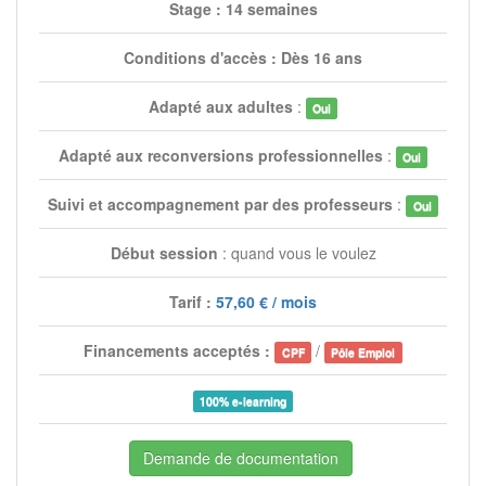
Stage : 14 semaines
Conditions d'accès : Dès 16 ans
Adapté aux adultes
:
Oui
Adapté aux reconversions professionnelles
:
Oui
Suivi et accompagnement par des professeurs
:
Oui
Début session
: quand vous le voulez
Tarif :
57,60 € / mois
Financements acceptés :
/
CPF
Pôle Emploi
100% e-learning
Demande de documentation