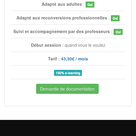
Adapté aux adultes
:
Oui
Adapté aux reconversions professionnelles
:
Oui
Suivi et accompagnement par des professeurs
:
Oui
Début session
: quand vous le voulez
Tarif :
43,30€ / mois
100% e-learning
Demande de documentation