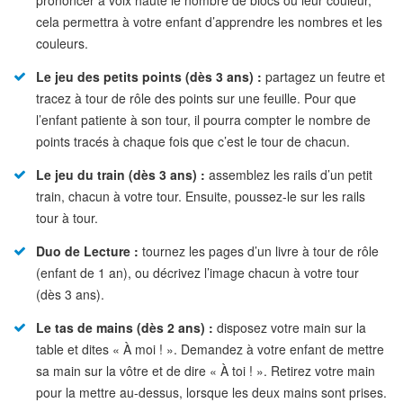
prononcer à voix haute le nombre de blocs ou leur couleur,
cela permettra à votre enfant d’apprendre les nombres et les
couleurs.
Le jeu des petits points (dès 3 ans) :
partagez un feutre et
tracez à tour de rôle des points sur une feuille. Pour que
l’enfant patiente à son tour, il pourra compter le nombre de
points tracés à chaque fois que c’est le tour de chacun.
Le jeu du train (dès 3 ans) :
assemblez les rails d’un petit
train, chacun à votre tour. Ensuite, poussez-le sur les rails
tour à tour.
Duo de Lecture :
tournez les pages d’un livre à tour de rôle
(enfant de 1 an), ou décrivez l’image chacun à votre tour
(dès 3 ans).
Le tas de mains (dès 2 ans) :
disposez votre main sur la
table et dites « À moi ! ». Demandez à votre enfant de mettre
sa main sur la vôtre et de dire « À toi ! ». Retirez votre main
pour la mettre au-dessus, lorsque les deux mains sont prises.