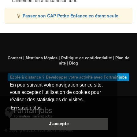
calmement en attendant son tour.
Passer son CAP Petite Enfance en étant seule
.
Contact | Mentions légales | Politique de confidentialité
|
Plan de
site
|
Blog
Ecole à distance ? Développer votre activité avec Fortrainjobs
En poursuivant votre navigation sur ce site,
vous acceptez l'utilisation de cookies pour
réaliser des statistiques de visites.
En savoir plus
J'accepte
© Copyright 2026. Tous droits réservés.